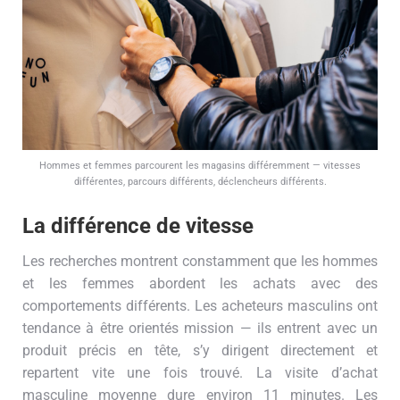
Hommes et femmes parcourent les magasins différemment — vitesses
différentes, parcours différents, déclencheurs différents.
La différence de vitesse
Les recherches montrent constamment que les hommes
et les femmes abordent les achats avec des
comportements différents. Les acheteurs masculins ont
tendance à être orientés mission — ils entrent avec un
produit précis en tête, s’y dirigent directement et
repartent vite une fois trouvé. La visite d’achat
masculine moyenne dure environ 11 minutes. Les