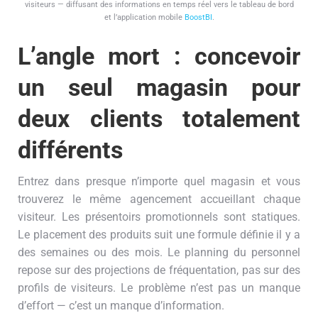
visiteurs — diffusant des informations en temps réel vers le tableau de bord
et l’application mobile
BoostBI
.
L’angle mort : concevoir
un seul magasin pour
deux clients totalement
différents
Entrez dans presque n’importe quel magasin et vous
trouverez le même agencement accueillant chaque
visiteur. Les présentoirs promotionnels sont statiques.
Le placement des produits suit une formule définie il y a
des semaines ou des mois. Le planning du personnel
repose sur des projections de fréquentation, pas sur des
profils de visiteurs. Le problème n’est pas un manque
d’effort — c’est un manque d’information.