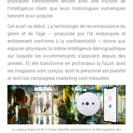
physiques fonctionnent encore avec une fraction de
l’intelligence client que leurs homologues numériques
tiennent pour acquise.
Cet écart se réduit. La technologie de reconnaissance du
genre et de l’âge — propulsée par l’IA embarquée et
entièrement conforme à la confidentialité — donne aux
espaces physiques la même intelligence démographique
sur laquelle les e-commerçants s’appuient depuis des
années. Et elle transforme en profondeur la façon dont
les magasins sont conçus, dont le personnel est planifié
et dont les campagnes marketing sont mesurées.
Le capteur Nano AI de V-Count identifie anonymement la démographie des