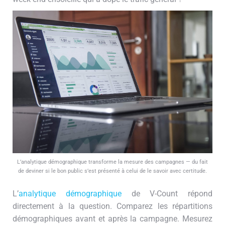
L’analytique démographique transforme la mesure des campagnes — du fait
de deviner si le bon public s’est présenté à celui de le savoir avec certitude.
L’
analytique démographique
de V-Count répond
directement à la question. Comparez les répartitions
démographiques avant et après la campagne. Mesurez