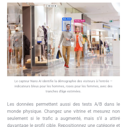
Le capteur Nano AI identifie la démographie des visiteurs à l’entrée —
indicateurs bleus pour les hommes, roses pour les femmes, avec des
tranches d’âge estimées.
Les données permettent aussi des tests A/B dans le
monde physique. Changez une vitrine et mesurez non
seulement si le trafic a augmenté, mais s’il a attiré
davantage le profil cible. Repositionnez une catégorie et