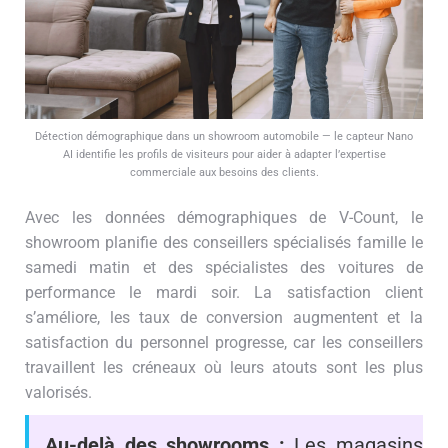
Détection démographique dans un showroom automobile — le capteur Nano
AI identifie les profils de visiteurs pour aider à adapter l’expertise
commerciale aux besoins des clients.
Avec les données démographiques de V-Count, le
showroom planifie des conseillers spécialisés famille le
samedi matin et des spécialistes des voitures de
performance le mardi soir. La satisfaction client
s’améliore, les taux de conversion augmentent et la
satisfaction du personnel progresse, car les conseillers
travaillent les créneaux où leurs atouts sont les plus
valorisés.
Au-delà des showrooms :
Les magasins