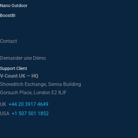
Nano Outdoor
BoostBI
Contact
Demander une Démo
Support Client
V-Count UK — HQ
Shoreditch Exchange, Senna Building
Gorsuch Place, London E2 8JF
UK
+44 20 3917 4649
USA
+1 507 501 1852