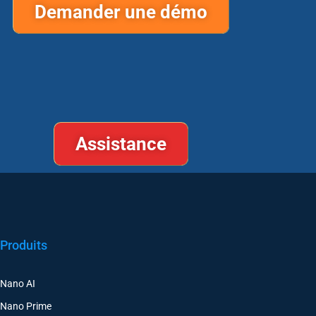
Demander une démo
Assistance
Produits
Nano AI
Nano Prime