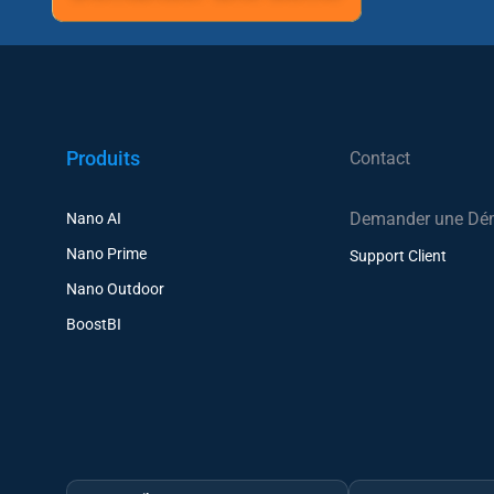
Produits
Contact
Demander une D
Nano AI
Nano Prime
Support Client
Nano Outdoor
BoostBI