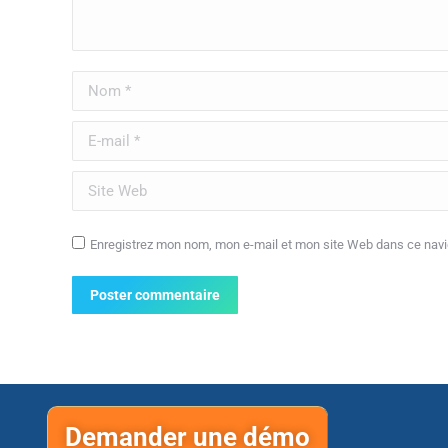
Nom *
E-mail *
Site Web
Enregistrez mon nom, mon e-mail et mon site Web dans ce navig
Poster commentaire
Demander une démo