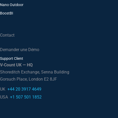
Nano Outdoor
BoostBI
Contact
Demander une Démo
Support Client
V-Count UK — HQ
Shoreditch Exchange, Senna Building
Gorsuch Place, London E2 8JF
UK
+44 20 3917 4649
USA
+1 507 501 1852