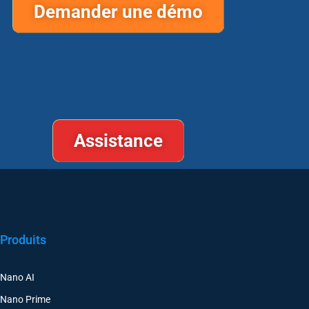
Demander une démo
Assistance
Produits
Nano AI
Nano Prime