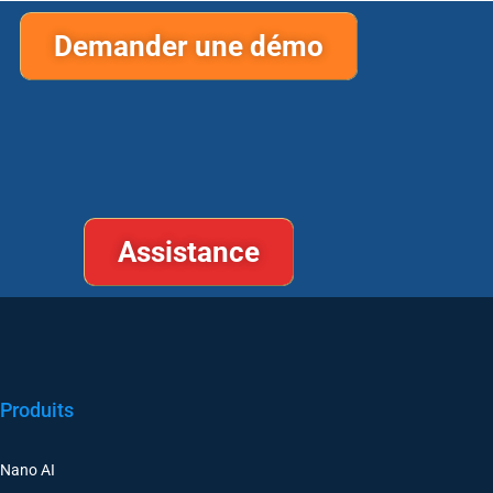
Demander une démo
Assistance
Produits
Nano AI