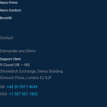
Nano Prime
Nano Outdoor
BoostBI
Contact
Demander une Démo
Support Client
V-Count UK — HQ
Shoreditch Exchange, Senna Building
Gorsuch Place, London E2 8JF
UK
+44 20 3917 4649
USA
+1 507 501 1852