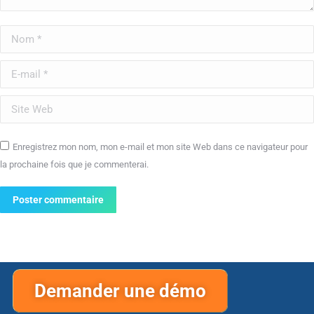
Nom *
E-mail *
Site Web
Enregistrez mon nom, mon e-mail et mon site Web dans ce navigateur pour
la prochaine fois que je commenterai.
Poster commentaire
Demander une démo