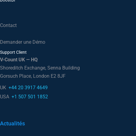
BoostBI
Contact
Demander une Démo
Support Client
V-Count UK — HQ
Shoreditch Exchange, Senna Building
Gorsuch Place, London E2 8JF
UK
+44 20 3917 4649
USA
+1 507 501 1852
Actualités