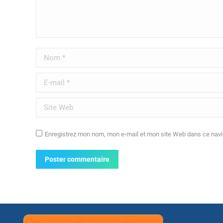
Nom *
E-mail *
Site Web
Enregistrez mon nom, mon e-mail et mon site Web dans ce navig
Poster commentaire