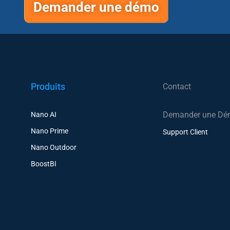
Demander une démo
Produits
Contact
Demander une D
Nano AI
Nano Prime
Support Client
Nano Outdoor
BoostBI