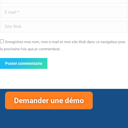
E-mail *
Site Web
Enregistrez mon nom, mon e-mail et mon site Web dans ce navigateur pour
la prochaine fois que je commenterai.
Poster commentaire
Demander une démo