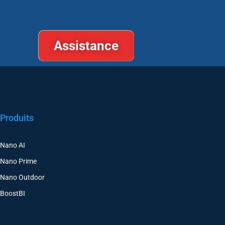
Assistance
Produits
Nano AI
Nano Prime
Nano Outdoor
BoostBI