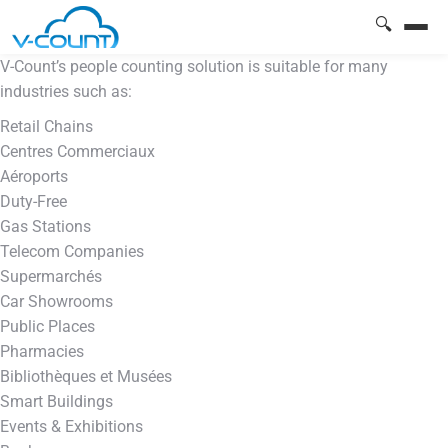
🔍
V-Count’s people counting solution is suitable for many
industries such as:
Retail Chains
Centres Commerciaux
Aéroports
Duty-Free
Gas Stations
Telecom Companies
Supermarchés
Car Showrooms
Public Places
Pharmacies
Bibliothèques et Musées
Smart Buildings
Events & Exhibitions