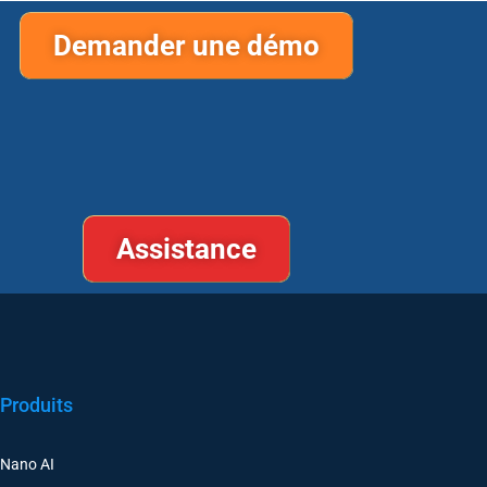
Demander une démo
Assistance
Produits
Nano AI