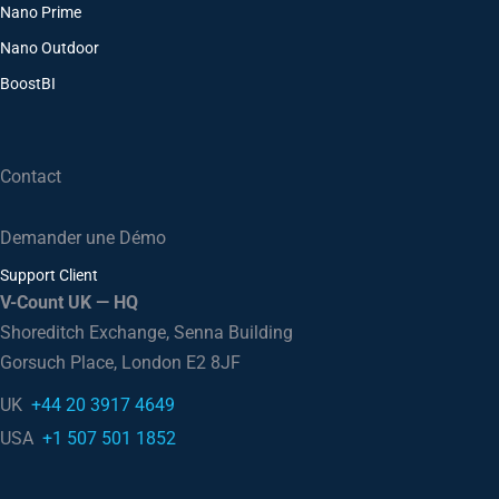
Nano Prime
Nano Outdoor
BoostBI
Contact
Demander une Démo
Support Client
V-Count UK — HQ
Shoreditch Exchange, Senna Building
Gorsuch Place, London E2 8JF
UK
+44 20 3917 4649
USA
+1 507 501 1852