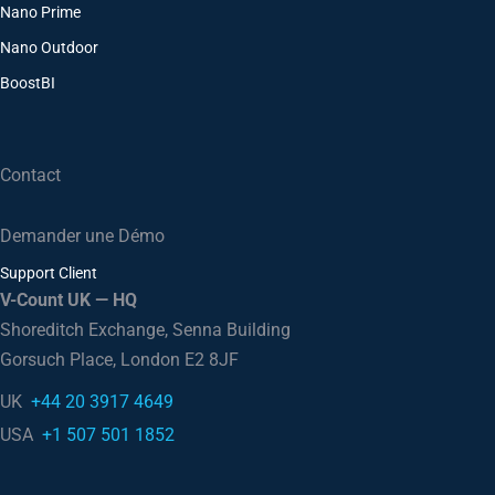
Nano Prime
Nano Outdoor
BoostBI
Contact
Demander une Démo
Support Client
V-Count UK — HQ
Shoreditch Exchange, Senna Building
Gorsuch Place, London E2 8JF
UK
+44 20 3917 4649
USA
+1 507 501 1852