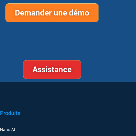
Demander une démo
Assistance
Produits
Nano AI