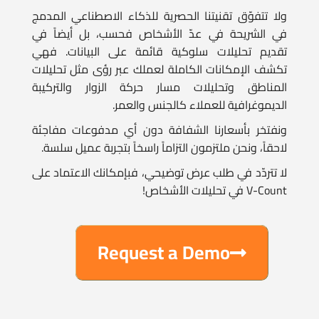
في الشريحة في عدّ الأشخاص فحسب، بل أيضاً في
تقديم تحليلات سلوكية قائمة على البيانات. فهي
تكشف الإمكانات الكاملة لعملك عبر رؤى مثل تحليلات
المناطق وتحليلات مسار حركة الزوار والتركيبة
الديموغرافية للعملاء كالجنس والعمر.
ونفتخر بأسعارنا الشفافة دون أي مدفوعات مفاجئة
لاحقاً، ونحن ملتزمون التزاماً راسخاً بتجربة عميل سلسة.
لا تتردّد في طلب عرض توضيحي، فبإمكانك الاعتماد على
V-Count في تحليلات الأشخاص!
Request a Demo