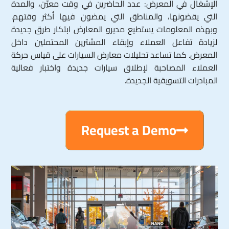
الإشغال في المعرض: عدد الحاضرين في وقت معيّن، والمدة
التي يقضونها، والمناطق التي يمضون فيها أكثر وقتهم.
وبهذه المعلومات يستطيع مديرو المعارض ابتكار طرق جديدة
لزيادة تفاعل العملاء وإبقاء المشترين المحتملين داخل
المعرض. كما تساعد تحليلات معارض السيارات على قياس حركة
العملاء المصاحبة لإطلاق سيارات جديدة واختبار فعالية
المبادرات التسويقية الجديدة.
Request a Demo