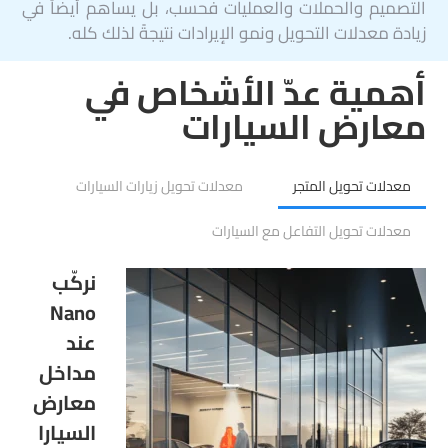
التصميم والحملات والعمليات فحسب، بل يساهم أيضاً في
زيادة معدلات التحويل ونمو الإيرادات نتيجةً لذلك كله.
أهمية عدّ الأشخاص في
معارض السيارات
معدلات تحويل المتجر
معدلات تحويل زيارات السيارات
معدلات تحويل التفاعل مع السيارات
نركّب
Nano
عند
مداخل
معارض
السيارا