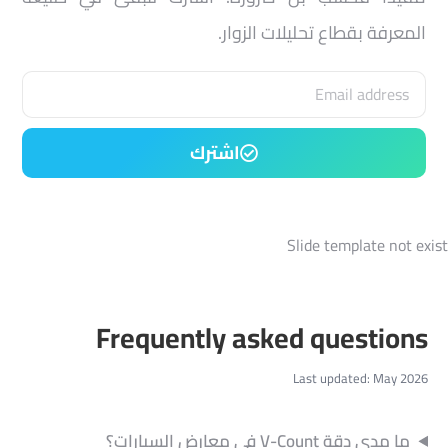
اشترك
Slide template not exist
Frequently asked questions
Last updated: May 2026
ما مدى دقة V-Count في معارض السيارات؟