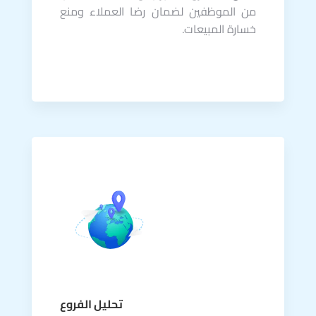
من الموظفين لضمان رضا العملاء ومنع
خسارة المبيعات.
تحليل الفروع