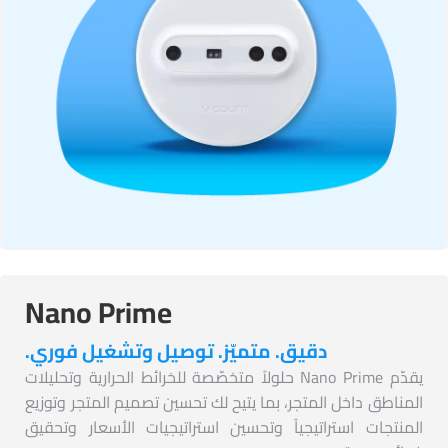
Nano Prime
دقيق. متميّز. توصيل وتشغيل فوري.
يقدّم Nano Prime حلولاً متخصّصة للخرائط الحرارية وتحليلات
المناطق داخل المتجر، بما يتيح لك تحسين تصميم المتجر وتوزيع
المنتجات استراتيجياً وتحسين استراتيجيات الأسعار وتحقيق