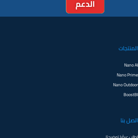
المنتجات
Nano AI
Nano Prime
Nano Outdoor
BoostBI
اتصل بنا
اطلب عرضًا توضيحيًا
دعم العملاء