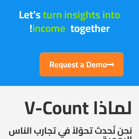
Let's
tu
|
together!
Request a Demo
لماذا V-Count
نحن نُحدث تحوّلاً في تجارب الناس
اليومية