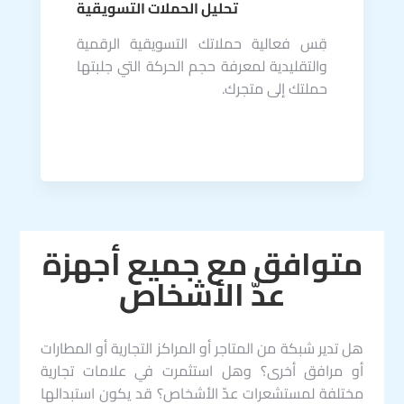
تحليل الحملات التسويقية
قِس فعالية حملاتك التسويقية الرقمية
والتقليدية لمعرفة حجم الحركة التي جلبتها
حملتك إلى متجرك.
متوافق مع جميع أجهزة
عدّ الأشخاص
هل تدير شبكة من المتاجر أو المراكز التجارية أو المطارات
أو مرافق أخرى؟ وهل استثمرت في علامات تجارية
مختلفة لمستشعرات عدّ الأشخاص؟ قد يكون استبدالها