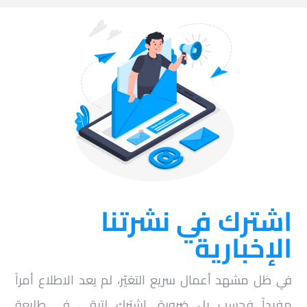
اشترك في نشرتنا
الإخبارية
في ظل مشهد أعمال سريع التغيّر، لم يعد الاطلاع أمراً
مفيداً فحسب بل ضرورة. اشترك لتبقى في طليعة
المعرفة بقطاع تحليلات الزوار.