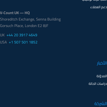
V-Count UK — HQ
Shoreditch Exchange, Senna Building
Gorsuch Place, London E2 8JF
UK
+44 20 3917 4649
USA
+1 507 501 1852
الأخبار
المدوّنة
دراسات الحالة
الشركة
الشركة