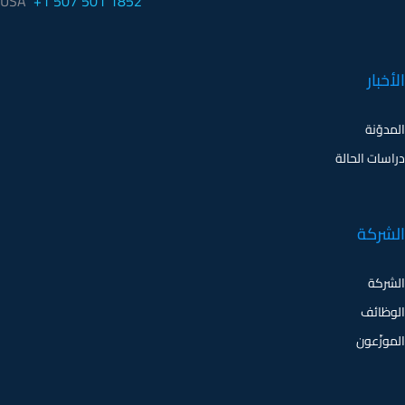
USA
+1 507 501 1852
الأخبار
المدوّنة
دراسات الحالة
الشركة
الشركة
الوظائف
الموزّعون