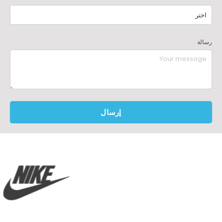
رسالة
إرسال