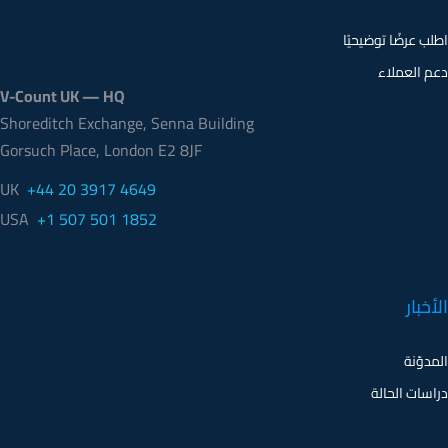
اطلب عرضًا توضيحيًا
دعم العملاء
V-Count UK — HQ
Shoreditch Exchange, Senna Building
Gorsuch Place, London E2 8JF
UK
+44 20 3917 4649
USA
+1 507 501 1852
الأخبار
المدوّنة
دراسات الحالة