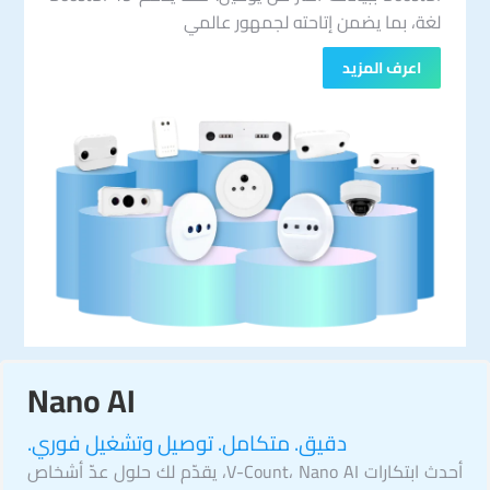
لغة، بما يضمن إتاحته لجمهور عالمي
اعرف المزيد
Nano AI
دقيق. متكامل. توصيل وتشغيل فوري.
أحدث ابتكارات V-Count، Nano AI، يقدّم لك حلول عدّ أشخاص