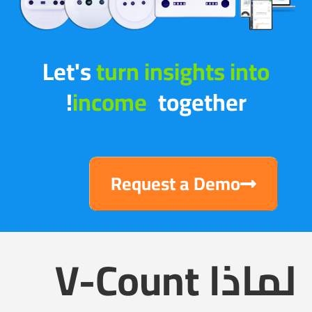
Let's
turn insights into
income
|
together!
Request a Demo
لماذا V-Count