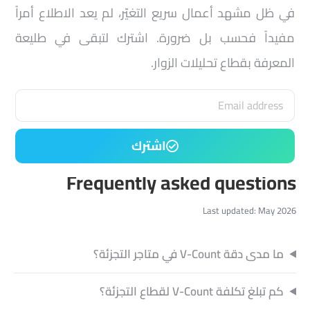
في ظل مشهد أعمال سريع التغيّر، لم يعد الاطلاع أمراً
مفيداً فحسب بل ضرورة. اشترك لتبقى في طليعة
المعرفة بقطاع تحليلات الزوار.
اشترك
Frequently asked questions
Last updated: May 2026
ما مدى دقة V-Count في متاجر التجزئة؟
كم تبلغ تكلفة V-Count لقطاع التجزئة؟