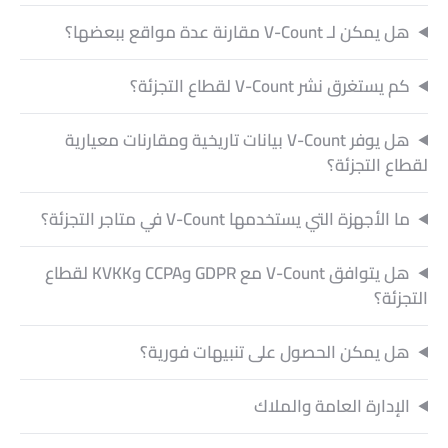
هل يمكن لـ V-Count مقارنة عدة مواقع ببعضها؟
كم يستغرق نشر V-Count لقطاع التجزئة؟
هل يوفر V-Count بيانات تاريخية ومقارنات معيارية
لقطاع التجزئة؟
ما الأجهزة التي يستخدمها V-Count في متاجر التجزئة؟
هل يتوافق V-Count مع GDPR وCCPA وKVKK لقطاع
التجزئة؟
هل يمكن الحصول على تنبيهات فورية؟
الإدارة العامة والملاك