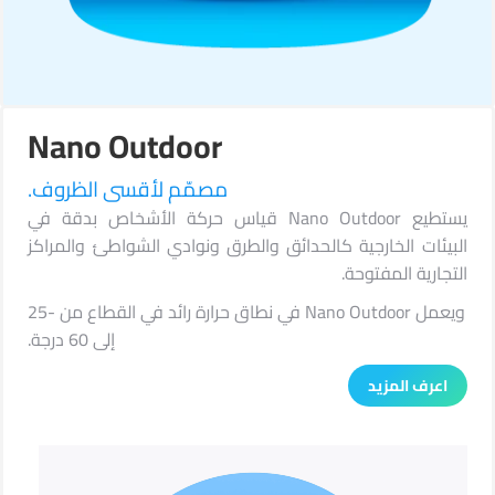
Nano Outdoor
مصمّم لأقسى الظروف.
يستطيع Nano Outdoor قياس حركة الأشخاص بدقة في
البيئات الخارجية كالحدائق والطرق ونوادي الشواطئ والمراكز
التجارية المفتوحة.
ويعمل Nano Outdoor في نطاق حرارة رائد في القطاع من -25
إلى 60 درجة.
اعرف المزيد