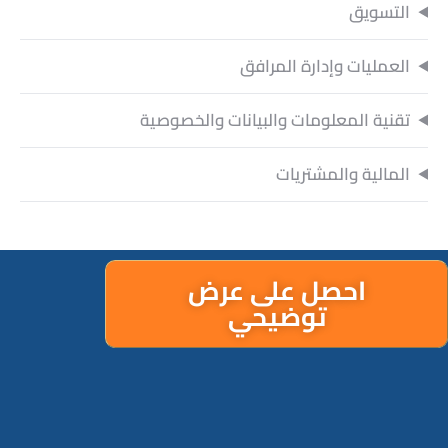
التسويق
العمليات وإدارة المرافق
تقنية المعلومات والبيانات والخصوصية
المالية والمشتريات
احصل على عرض
توضيحي