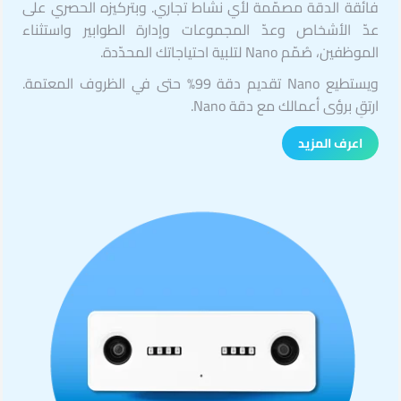
فائقة الدقة مصمّمة لأي نشاط تجاري. وبتركيزه الحصري على
عدّ الأشخاص وعدّ المجموعات وإدارة الطوابير واستثناء
الموظفين، صُمّم Nano لتلبية احتياجاتك المحدّدة.
ويستطيع Nano تقديم دقة 99% حتى في الظروف المعتمة.
ارتقِ برؤى أعمالك مع دقة Nano.
اعرف المزيد