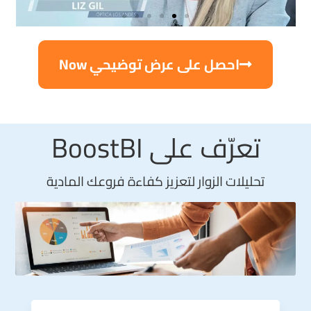
احصل على عرض توضيحي Now
تعرّف على BoostBI
تحليلات الزوار لتعزيز كفاءة فروعك المادية