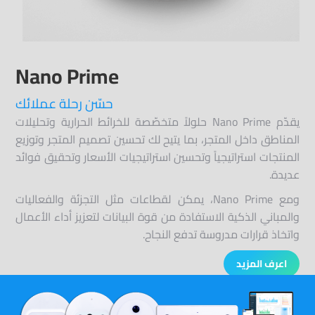
Nano Prime
حسّن رحلة عملائك
يقدّم Nano Prime حلولاً متخصّصة للخرائط الحرارية وتحليلات
المناطق داخل المتجر، بما يتيح لك تحسين تصميم المتجر وتوزيع
المنتجات استراتيجياً وتحسين استراتيجيات الأسعار وتحقيق فوائد
عديدة.
ومع Nano Prime، يمكن لقطاعات مثل التجزئة والفعاليات
والمباني الذكية الاستفادة من قوة البيانات لتعزيز أداء الأعمال
واتخاذ قرارات مدروسة تدفع النجاح.
اعرف المزيد