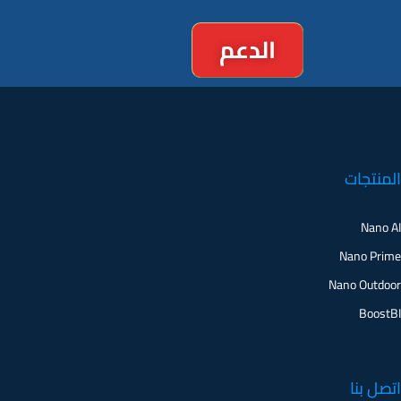
الدعم
المنتجات
Nano AI
Nano Prime
Nano Outdoor
BoostBI
اتصل بنا