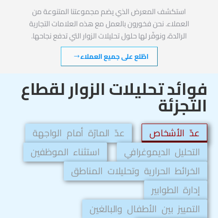
استكشف المعرض الذي يضم مجموعتنا المتنوعة من
العملاء. نحن فخورون بالعمل مع هذه العلامات التجارية
الرائدة، ونوفّر لها حلول تحليلات الزوار التي تدفع نجاحها.
اطّلع على جميع العملاء
فوائد تحليلات الزوار لقطاع
التجزئة
عدّ الأشخاص
عدّ المارّة أمام الواجهة
التحليل الديموغرافي
استثناء الموظفين
الخرائط الحرارية وتحليلات المناطق
إدارة الطوابير
التمييز بين الأطفال والبالغين