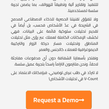
للتنفيذ وتقارير آلية وتطبيقاً للهواتف، بما يضمن تجربة
سلسة لمستخدمينا.
ولا تتفوّق تقنيتنا الحصرية للذكاء الاصطناعي المدمج
في الشريحة في عدّ الأشخاص فحسب، بل أيضاً في
تقديم تحليلات سلوكية قائمة على البيانات. فهي
تكشف الإمكانات الكاملة لعملك عبر رؤى مثل تحليلات
المناطق وتحليلات مسار حركة الزوار والتركيبة
الديموغرافية للعملاء كالجنس والعمر.
ونفتخر بأسعارنا الشفافة دون أي مدفوعات مفاجئة
لاحقاً، ونحن ملتزمون التزاماً راسخاً بتجربة عميل سلسة.
لا تتردّد في طلب عرض توضيحي، فبإمكانك الاعتماد على
V-Count في تحليلات الأشخاص!
Request a Demo