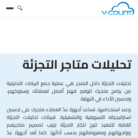
🔍
تحليلات متاجر التجزئة
تحليلات التجزئة داخل المتجر هي عملية جمع البيانات التحليلية
من برامج متجرك لتوفير فهم أفضل لعملائك وسلوكهم،
وتحسين الأداء في النهاية.
وعند استخدامها، تساعد أجهزة عدّ العملاء متجرك على تحسين
استراتيجياته التسويقية والتشغيلية. فبيانات تحليلات التجزئة
القابلة للتنفيذ تتيح لتجّار التجزئة ترتيب تصميم متاجرهم
وواجهاتهم ومعروضاتهم بحسب أدائها. كما تُعد أجهزة عدّ