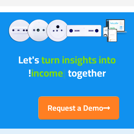
Let's
turn insights into
income
|
together!
Request a Demo