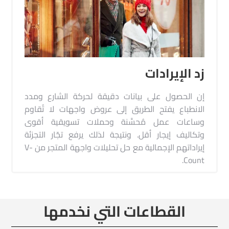
زد الإيرادات
إن الحصول على بيانات دقيقة لحركة الشارع ومدد
الانطباع يفتح الطريق إلى عروض واجهات لا تُقاوم
وساعات عمل مُحسَّنة وحملات تسويقية أقوى
وتكاليف إيجار أقل. ونتيجة لذلك يرفع تجّار التجزئة
إيراداتهم الإجمالية مع حل تحليلات واجهة المتجر من V-
Count.
القطاعات التي نخدمها