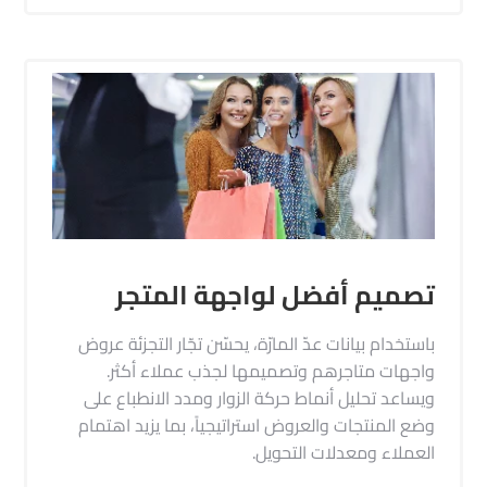
تصميم أفضل لواجهة المتجر
باستخدام بيانات عدّ المارّة، يحسّن تجّار التجزئة عروض
واجهات متاجرهم وتصميمها لجذب عملاء أكثر.
ويساعد تحليل أنماط حركة الزوار ومدد الانطباع على
وضع المنتجات والعروض استراتيجياً، بما يزيد اهتمام
العملاء ومعدلات التحويل.