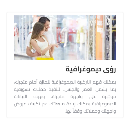
رؤى ديموغرافية
يمكنك فهم التركيبة الديموغرافية للمارّة أمام متجرك،
بما يشمل العمر والجنس، لتنفيذ حملات تسويقية
موجّهة على واجهة متجرك. وبهذه البيانات
الديموغرافية يمكنك زيادة مبيعاتك عبر تكييف عروض
واجهتك وحملاتك وفقاً لها.