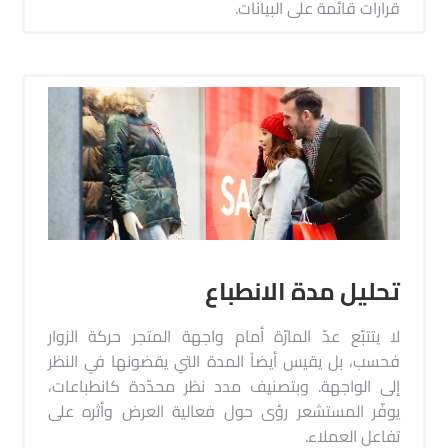
قرارات قائمة على البيانات.
تحليل مدة الانطباع
لا يتتبّع عدّ المارّة أمام واجهة المتجر حركة الزوار
فحسب، بل يقيس أيضاً المدة التي يقضونها في النظر
إلى الواجهة. وبتصنيف مدد نظر محدّدة كانطباعات،
يوفّر المستشعر رؤى حول فعالية العرض وأثره على
تفاعل العملاء.