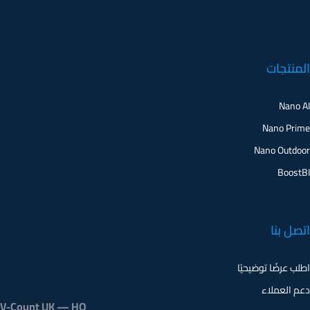
المنتجات
Nano AI
Nano Prime
Nano Outdoor
BoostBI
اتصل بنا
اطلب عرضًا توضيحيًا
دعم العملاء
V-Count UK — HQ