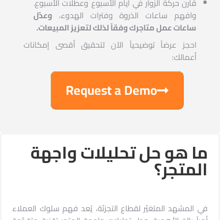
قارن حركة الزوار في أيام الأسبوع وعطلات الأسبوع.
وافهم ساعات الذروة وفترات الهدوء،
وعدّل
ساعات عمل متاجرك وفقاً لذلك لتعزيز المبيعات.
احجز عرضاً توضيحياً الآن لتحقيق أقصى إمكانات
أعمالك:
Request a Demo
ما هو حل تحليلات واجهة
المتجر؟
في المشهد المتغيّر لقطاع التجزئة، يُعد فهم سلوك العملاء