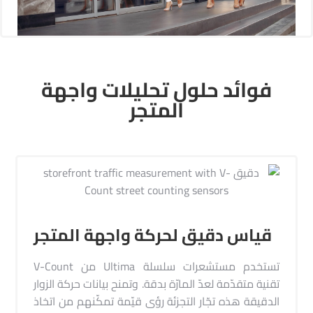
فوائد حلول تحليلات واجهة
المتجر
قياس دقيق لحركة واجهة المتجر
تستخدم مستشعرات سلسلة Ultima من V-Count
تقنية متقدّمة لعدّ المارّة بدقة. وتمنح بيانات حركة الزوار
الدقيقة هذه تجّار التجزئة رؤى قيّمة تمكّنهم من اتخاذ