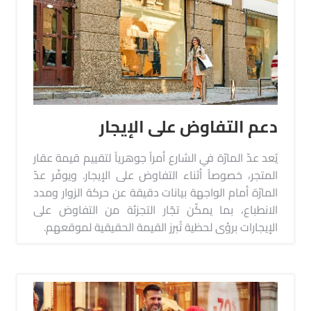
دعم التفاوض على الإيجار
يُعد عدّ المارّة في الشارع أمراً جوهرياً لتقييم قيمة عقار
المتجر، خصوصاً أثناء التفاوض على الإيجار. ويوفّر عدّ
المارّة أمام الواجهة بيانات دقيقة عن حركة الزوار ومدد
الانطباع، بما يمكّن تجّار التجزئة من التفاوض على
الإيجارات برؤى لحظية تُبرز القيمة الحقيقية لموقعهم.