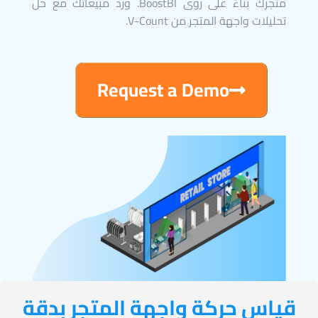
متجرك بناءً على رؤى BoostBI. وزد مبيعاتك مع حل
تحليلات واجهة المتجر من V-Count.
Request a Demo
قياس حركة واجهة المتجر بدقة