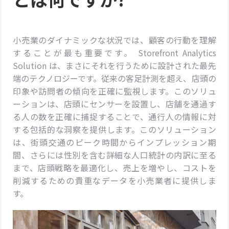
小売業のダイナミックな状況では、顧客の行動を理解
することが最も重要です。 Storefront Analytics
Solution は、まさにそれを行うために設計された最先
端のテクノロジーです。従来の客足計測を超え、店頭の
印象や訪問者の傾向を正確に監視します。このソリュ
ーションは、店頭にセンサーを設置し、店舗を通過す
る人の数を正確に捕捉することで、通行人の情報に対
する包括的な洞察を提供します。このソリューション
は、街頭交通のピーク時間からインプレッション期
間、さらには性別を含む詳細な人口統計の内訳に至る
まで、店頭戦略を最適化し、売上を増やし、コストを
削減するための貴重なデータを小売業者に提供しま
す。