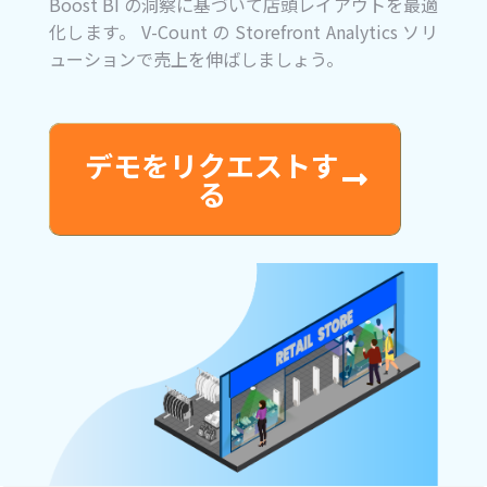
Boost BI の洞察に基づいて店頭レイアウトを最適
化します。 V-Count の Storefront Analytics ソリ
ューションで売上を伸ばしましょう。
デモをリクエストす
る