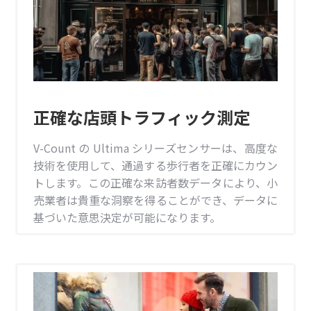
正確な店頭トラフィック測定
V-Count の Ultima シリーズセンサーは、高度な
技術を使用して、通過する歩行者を正確にカウン
トします。この正確な来訪者数データにより、小
売業者は貴重な洞察を得ることができ、データに
基づいた意思決定が可能になります。