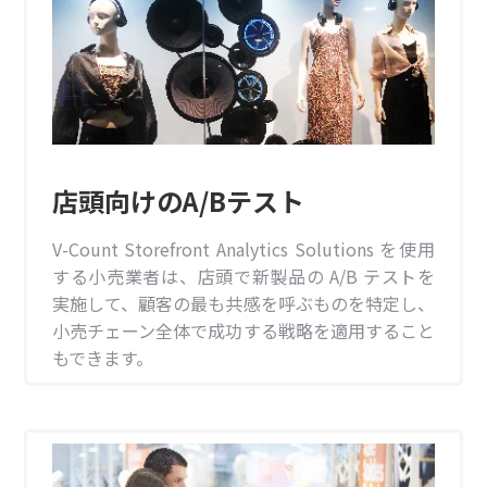
店頭向けのA/Bテスト
V-Count Storefront Analytics Solutions を使用
する小売業者は、店頭で新製品の A/B テストを
実施して、顧客の最も共感を呼ぶものを特定し、
小売チェーン全体で成功する戦略を適用すること
もできます。