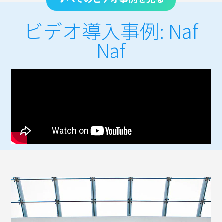
ビデオ導入事例: Naf
Naf