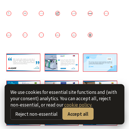
We use cookies for essential site functions and (with
your consent) analytics. You can accept all, reject
non-essential, or read our
cookie policy
.
Reject non-essential
Accept all