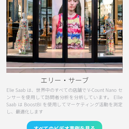
エリー・サーブ
Elie Saab は、世界中のすべての店舗で V-Count Nano セ
ンサーを使用して訪問者分析を分析しています。 Ellie
Saab は BoostBI を使用してマーケティング活動を測定
し、最適化します
すべてのビデオ事例を見る