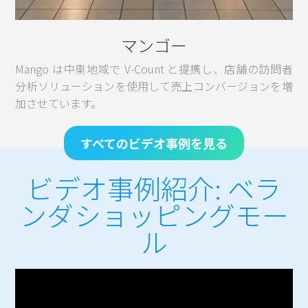
マンゴー
Mango は中東地域で V-Count と提携し、店舗の訪問者
分析ソリューションを使用して売上コンバージョンを増
加させています。
すべてのビデオ事例を見る
ビデオ事例紹介: ベラ
ンダショッピングモー
ル