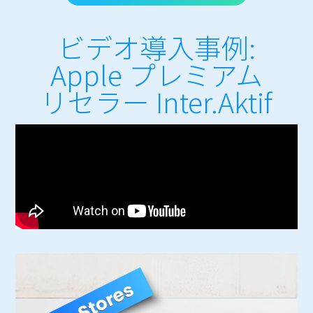
ビデオ導入事例:
Apple プレミアム
リセラー Inter.Aktif