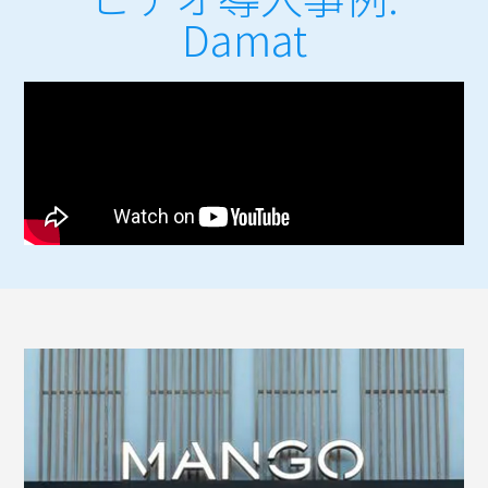
Damat