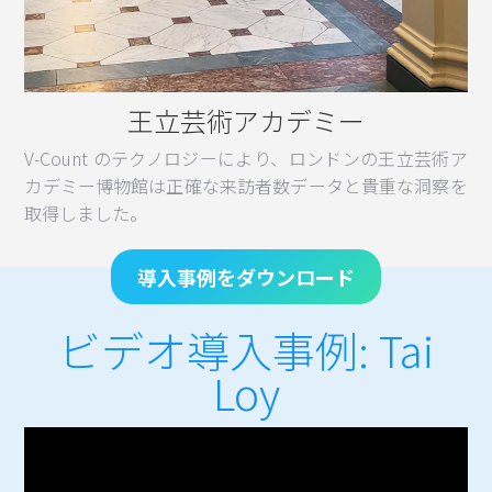
王立芸術アカデミー
V-Count のテクノロジーにより、ロンドンの王立芸術ア
カデミー博物館は正確な来訪者数データと貴重な洞察を
取得しました。
導入事例をダウンロード
ビデオ導入事例: Tai
Loy