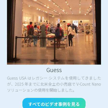
Guess
Guess USA はレガシー システムを使用してきました
が、2025 年までに北米全土の小売店で V-Count Nano
ソリューションの使用を開始しました。
すべてのビデオ事例を見る