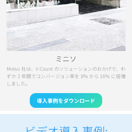
ミニソ
Miniso 社は、V-Count のソリューションのおかげで、わ
ずか 2 年間でコンバージョン率を 8% から 16% に倍増
しました。
導入事例をダウンロード
ビデオ導入事例: