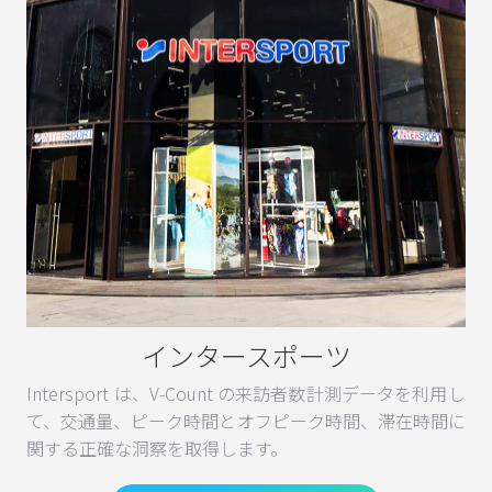
インタースポーツ
Intersport は、V-Count の来訪者数計測データを利用し
て、交通量、ピーク時間とオフピーク時間、滞在時間に
関する正確な洞察を取得します。