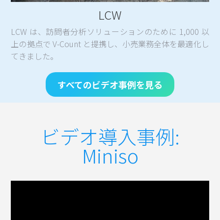
LCW
LCW は、訪問者分析ソリューションのために 1,000 以
上の拠点で V-Count と提携し、小売業務全体を最適化し
てきました。
すべてのビデオ事例を見る
ビデオ導入事例:
Miniso