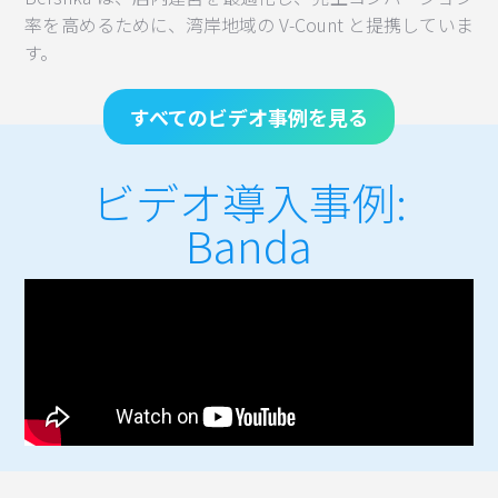
率を高めるために、湾岸地域の V-Count と提携していま
す。
すべてのビデオ事例を見る
ビデオ導入事例:
Banda