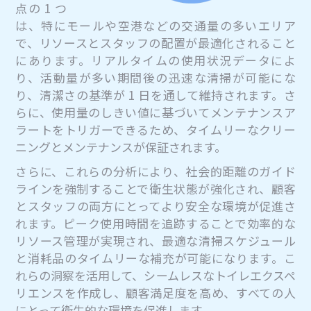
点の 1 つ
は、特にモールや空港などの交通量の多いエリア
で、リソースとスタッフの配置が最適化されること
にあります。リアルタイムの使用状況データによ
り、活動量が多い期間後の迅速な清掃が可能にな
り、清潔さの基準が 1 日を通して維持されます。さ
らに、使用量のしきい値に基づいてメンテナンスア
ラートをトリガーできるため、タイムリーなクリー
ニングとメンテナンスが保証されます。
さらに、これらの分析により、社会的距離のガイド
ラインを強制することで衛生状態が強化され、顧客
とスタッフの両方にとってより安全な環境が促進さ
れます。ピーク使用時間を追跡することで効率的な
リソース管理が実現され、最適な清掃スケジュール
と消耗品のタイムリーな補充が可能になります。こ
れらの洞察を活用して、シームレスなトイレエクスペ
リエンスを作成し、顧客満足度を高め、すべての人
にとって衛生的な環境を促進します。