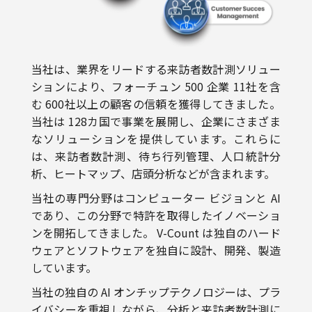
当社は、業界をリードする来訪者数計測ソリュー
ションにより、フォーチュン 500 企業 11社を含
む 600社以上の顧客の信頼を獲得してきました。
当社は 128カ国で事業を展開し、企業にさまざま
なソリューションを提供しています。これらに
は、来訪者数計測、待ち行列管理、人口統計分
析、ヒートマップ、店頭分析などが含まれます。
当社の専門分野はコンピューター ビジョンと AI
であり、この分野で特許を取得したイノベーショ
ンを開拓してきました。 V-Count は独自のハード
ウェアとソフトウェアを独自に設計、開発、製造
しています。
当社の独自の AI オンチップテクノロジーは、プラ
イバシーを重視しながら、分析と来訪者数計測に
おける優れた精度を保証します。当社のテクノロ