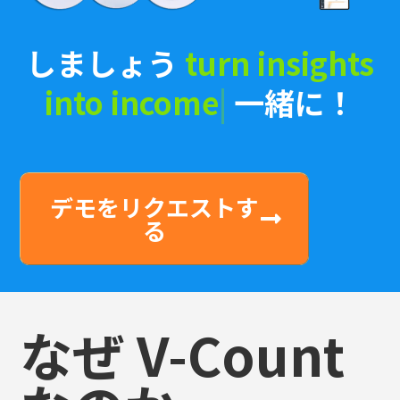
しましょう
in
|
一緒に！
デモをリクエストす
る
なぜ V-Count
なのか