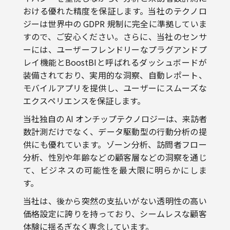
ジーは世界中の GDPR 規制に完全に準拠していま
すので、ご安心ください。さらに、当社のセンサ
ーには、ユーザーフレンドリーなプラグアンドプ
レイ機能とBoostBIと呼ばれるダッシュボードが
装備されており、実用的な洞察、自動レポート、
モバイルアプリを提供し、ユーザーにスムーズな
エクスペリエンスを保証します。
当社独自の AI オンチップテクノロジーは、来訪者
数計測だけでなく、データ駆動型の行動分析の提
供にも優れています。ゾーン分析、訪問者フロー
分析、性別や年齢などの顧客層などの洞察を通じ
て、ビジネスの可能性を最大限に明らかにしま
す。
当社は、後から突然の支払いがない透明性の高い
価格設定に誇りを持っており、シームレスな顧客
体験に揺るぎなく専念しています。
人物分析には V-Count を活用できるので、お気軽