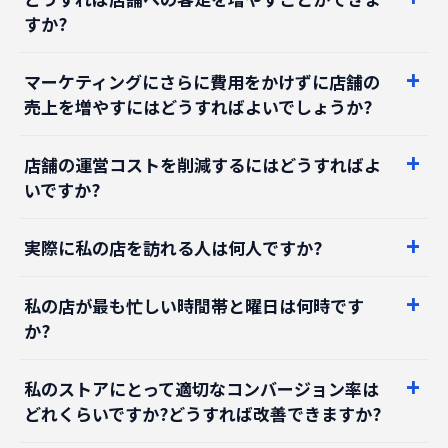
すか?
マーケティングにさらに費用をかけずに店舗の
売上を増やすにはどうすればよいでしょうか?
店舗の運営コストを削減するにはどうすればよ
いですか?
実際に私の店を訪れる人は何人ですか?
私の店が最も忙しい時間帯と曜日は何時です
か?
私のストアにとって適切なコンバージョン率は
どれくらいですか?どうすれば改善できますか?