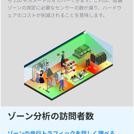
ら 120 平方メートルをカバーできます。これは、店舗
ゾーンの測定に必要なセンサーの数が減り、ハードウ
ェアのコストが削減されることを意味します。
ゾーン分析の訪問者数
ゾーンの歩行トラフィックを詳しく調べる