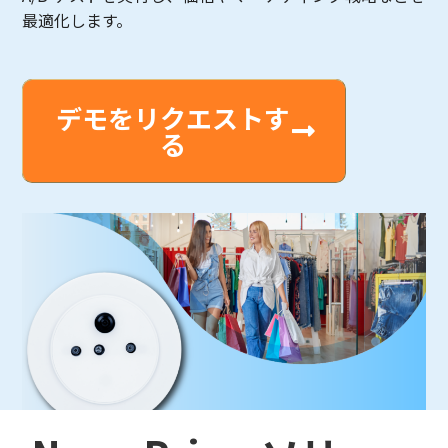
最適化します。
デモをリクエストす
る