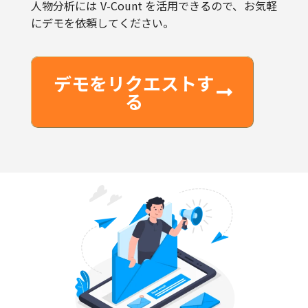
デモをリクエストす
る