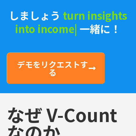
しましょう
in
|
一緒に！
デモをリクエストす
る
なぜ V-Count
なのか