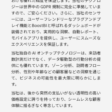
すので、ご安心ください。さらに、当社のセンサ
ーには、ユーザーフレンドリーなプラグアンドプ
レイ機能とBoostBIと呼ばれるダッシュボードが
装備されており、実用的な洞察、自動レポート、
モバイルアプリを提供し、ユーザーにスムーズな
エクスペリエンスを保証します。
当社独自の AI オンチップテクノロジーは、来訪者
数計測だけでなく、データ駆動型の行動分析の提
供にも優れています。ゾーン分析、訪問者フロー
分析、性別や年齢などの顧客層などの洞察を通じ
て、ビジネスの可能性を最大限に明らかにしま
す。
当社は、後から突然の支払いがない透明性の高い
価格設定に誇りを持っており、シームレスな顧客
体験に揺るぎなく専念しています。
人物分析には V-Count を活用できるので、お気軽
にデモを依頼してください。