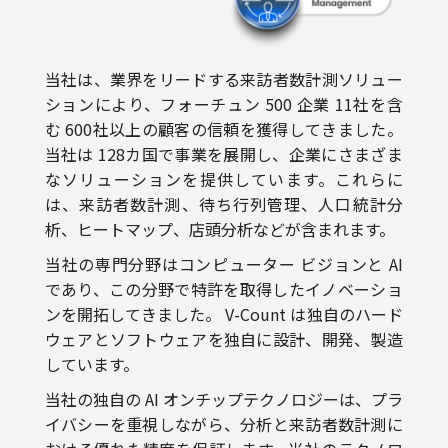
当社は、業界をリードする来訪者数計測ソリュー
ションにより、フォーチュン 500 企業 11社を含
む 600社以上の顧客の信頼を獲得してきました。
当社は 128カ国で事業を展開し、企業にさまざま
なソリューションを提供しています。これらに
は、来訪者数計測、待ち行列管理、人口統計分
析、ヒートマップ、店頭分析などが含まれます。
当社の専門分野はコンピューター ビジョンと AI
であり、この分野で特許を取得したイノベーショ
ンを開拓してきました。 V-Count は独自のハード
ウェアとソフトウェアを独自に設計、開発、製造
しています。
当社の独自の AI オンチップテクノロジーは、プラ
イバシーを重視しながら、分析と来訪者数計測に
おける優れた精度を保証します。当社のテクノロ
ジーは世界中の GDPR 規制に完全に準拠していま