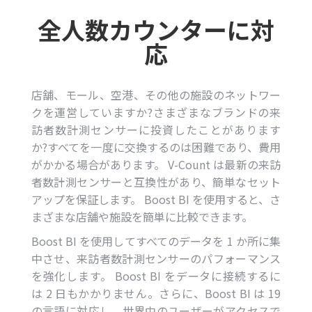
全人数カウンターに対
応
店舗、モール、空港、その他の施設のネットワー
クを運営していますか?さまざまなブランドの来
訪者数計測センサーに投資したことがあります
か?すべてを一度に交換するのは困難であり、費用
がかかる場合があります。 V-Count は最新の来訪
者数計測センサーと互換性があり、簡単なセット
アップを保証します。 Boost BI を使用すると、さ
まざまな店舗や施設を簡単に比較できます。
Boost BI を使用してすべてのデータを 1 か所に集
中させ、来訪者数計測センサーのパフォーマンス
を強化します。 Boost BI をデータに接続するに
は 2 日もかかりません。さらに、Boost BI は 19
の言語に対応し、世界中のユーザーがアクセスで