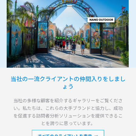
当社の一流クライアントの仲間入りをしまし
ょう
当社の多様な顧客を紹介するギャラリーをご覧くださ
い。私たちは、これらの大手ブランドと協力し、成功
を促進する訪問者分析ソリューションを提供できるこ
とを誇りに思っています。
すべてのクライアントを表示