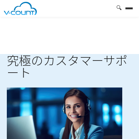
🔍
究極のカスタマーサポ
ート