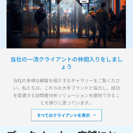
当社の一流クライアントの仲間入りをしまし
ょう
当社の多様な顧客を紹介するギャラリーをご覧くださ
い。私たちは、これらの大手ブランドと協力し、成功
を促進する訪問者分析ソリューションを提供できるこ
とを誇りに思っています。
すべてのクライアントを表示