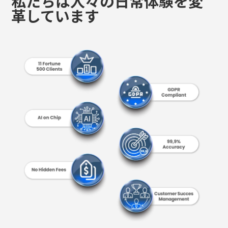
当社は、業界をリードする来訪者数計測ソリュー
ションにより、フォーチュン 500 企業 11社を含