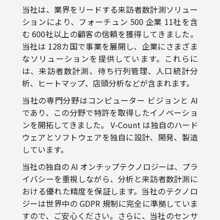
む 600社以上の顧客の信頼を獲得してきました。
当社は 128カ国で事業を展開し、企業にさまざま
なソリューションを提供しています。これらに
は、来訪者数計測、待ち行列管理、人口統計分
析、ヒートマップ、店頭分析などが含まれます。
当社の専門分野はコンピューター ビジョンと AI
であり、この分野で特許を取得したイノベーショ
ンを開拓してきました。 V-Count は独自のハード
ウェアとソフトウェアを独自に設計、開発、製造
しています。
当社の独自の AI オンチップテクノロジーは、プラ
イバシーを重視しながら、分析と来訪者数計測に
おける優れた精度を保証します。当社のテクノロ
ジーは世界中の GDPR 規制に完全に準拠していま
すので、ご安心ください。さらに、当社のセンサ
ーには、ユーザーフレンドリーなプラグアンドプ
レイ機能とBoostBIと呼ばれるダッシュボードが