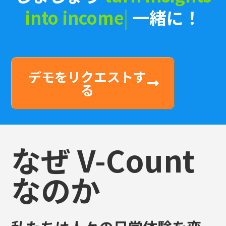
デモをリクエストす
る
なぜ V-Count
なのか
私たちは人々の日常体験を変
革しています