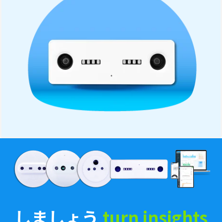
しましょう
i
|
一緒に！