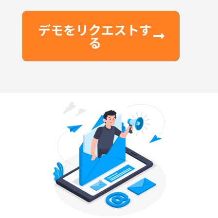
デモをリクエストす
る