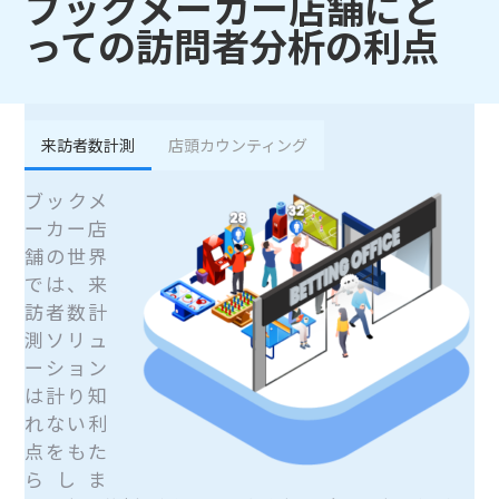
ブックメーカー店舗にと
っての訪問者分析の利点
来訪者数計測
店頭カウンティング
ブックメ
ーカー店
舗の世界
では、来
訪者数計
測ソリュ
ーション
は計り知
れない利
点をもた
らしま