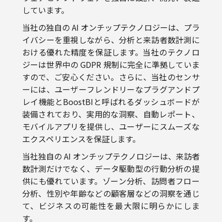
当社の独自の AI オンチップテクノロジーは、プラ
イバシーを重視しながら、分析と来訪者数計測に
おける優れた精度を保証します。当社のテクノロ
ジーは世界中の GDPR 規制に完全に準拠していま
すので、ご安心ください。さらに、当社のセンサ
ーには、ユーザーフレンドリーなプラグアンドプ
レイ機能とBoostBIと呼ばれるダッシュボードが
装備されており、実用的な洞察、自動レポート、
モバイルアプリを提供し、ユーザーにスムーズな
エクスペリエンスを保証します。
当社独自の AI オンチップテクノロジーは、来訪者
数計測だけでなく、データ駆動型の行動分析の提
供にも優れています。ゾーン分析、訪問者フロー
分析、性別や年齢などの顧客層などの洞察を通じ
て、ビジネスの可能性を最大限に明らかにしま
す。
当社は、後から突然の支払いがない透明性の高い