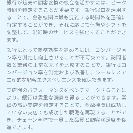
銀行が販売や顧客変換の機会を活かすには、ピーク
時間を特定することが重要です。銀行窓口を活用す
ることで、金融機関は最も混雑する時間帯を正確に
特定することができ、それに応じて休憩やシフトを
調整して、混雑時のサービスを強化することができ
ます。
銀行にとって業務効率を高めるには、コンバージョ
ン率を測定し向上させることが不可欠です。訪問者
数と業務の正常な完了を比較することで、銀行はコ
ンバージョン率を測定および改善し、シームレスで
生産的な顧客エクスペリエンスを確保できます。
支店間のパフォーマンスをベンチマークすることに
より、銀行は貴重な洞察を得ることができます。業
績の高い支店を特定することで、金融機関は成功し
ていない支店でも成功した戦略を再現することがで
き、チェーン全体で一貫した品質と顧客満足度を促
進できます。