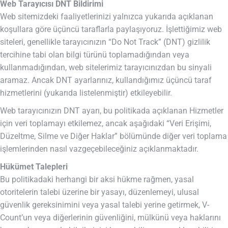
Web Tarayıcısı DNT Bildirimi
Web sitemizdeki faaliyetlerinizi yalnızca yukarıda açıklanan
koşullara göre üçüncü taraflarla paylaşıyoruz. İşlettiğimiz web
siteleri, genellikle tarayıcınızın “Do Not Track” (DNT) gizlilik
tercihine tabi olan bilgi türünü toplamadığından veya
kullanmadığından, web sitelerimiz tarayıcınızdan bu sinyali
aramaz. Ancak DNT ayarlarınız, kullandığımız üçüncü taraf
hizmetlerini (yukarıda listelenmiştir) etkileyebilir.
Web tarayıcınızın DNT ayarı, bu politikada açıklanan Hizmetler
için veri toplamayı etkilemez, ancak aşağıdaki “Veri Erişimi,
Düzeltme, Silme ve Diğer Haklar” bölümünde diğer veri toplama
işlemlerinden nasıl vazgeçebileceğiniz açıklanmaktadır.
Hükümet Talepleri
Bu politikadaki herhangi bir aksi hükme rağmen, yasal
otoritelerin talebi üzerine bir yasayı, düzenlemeyi, ulusal
güvenlik gereksinimini veya yasal talebi yerine getirmek, V-
Count’un veya diğerlerinin güvenliğini, mülkünü veya haklarını