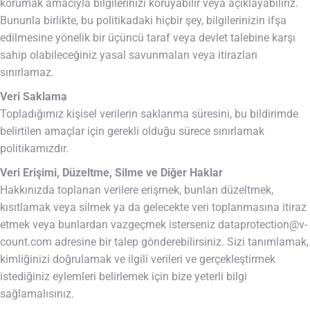
korumak amacıyla bilgilerinizi koruyabilir veya açıklayabiliriz.
Bununla birlikte, bu politikadaki hiçbir şey, bilgilerinizin ifşa
edilmesine yönelik bir üçüncü taraf veya devlet talebine karşı
sahip olabileceğiniz yasal savunmaları veya itirazları
sınırlamaz.
Veri Saklama
Topladığımız kişisel verilerin saklanma süresini, bu bildirimde
belirtilen amaçlar için gerekli olduğu sürece sınırlamak
politikamızdır.
Veri Erişimi, Düzeltme, Silme ve Diğer Haklar
Hakkınızda toplanan verilere erişmek, bunları düzeltmek,
kısıtlamak veya silmek ya da gelecekte veri toplanmasına itiraz
etmek veya bunlardan vazgeçmek isterseniz
dataprotection@v-
count.com
adresine bir talep gönderebilirsiniz. Sizi tanımlamak,
kimliğinizi doğrulamak ve ilgili verileri ve gerçekleştirmek
istediğiniz eylemleri belirlemek için bize yeterli bilgi
sağlamalısınız.