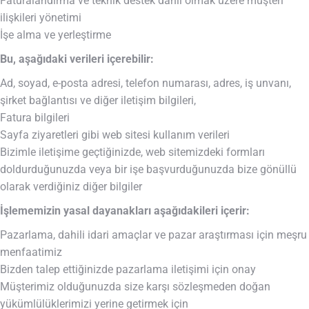
Faturalandırma ve teknik destek dahil olmak üzere müşteri
ilişkileri yönetimi
İşe alma ve yerleştirme
Bu, aşağıdaki verileri içerebilir:
Ad, soyad, e-posta adresi, telefon numarası, adres, iş unvanı,
şirket bağlantısı ve diğer iletişim bilgileri,
Fatura bilgileri
Sayfa ziyaretleri gibi web sitesi kullanım verileri
Bizimle iletişime geçtiğinizde, web sitemizdeki formları
doldurduğunuzda veya bir işe başvurduğunuzda bize gönüllü
olarak verdiğiniz diğer bilgiler
İşlememizin yasal dayanakları aşağıdakileri içerir:
Pazarlama, dahili idari amaçlar ve pazar araştırması için meşru
menfaatimiz
Bizden talep ettiğinizde pazarlama iletişimi için onay
Müşterimiz olduğunuzda size karşı sözleşmeden doğan
yükümlülüklerimizi yerine getirmek için