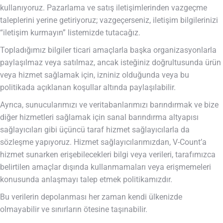
kullanıyoruz. Pazarlama ve satış iletişimlerinden vazgeçme
taleplerini yerine getiriyoruz; vazgeçerseniz, iletişim bilgilerinizi
“iletişim kurmayın” listemizde tutacağız.
Topladığımız bilgiler ticari amaçlarla başka organizasyonlarla
paylaşılmaz veya satılmaz, ancak isteğiniz doğrultusunda ürün
veya hizmet sağlamak için, izniniz olduğunda veya bu
politikada açıklanan koşullar altında paylaşılabilir.
Ayrıca, sunucularımızı ve veritabanlarımızı barındırmak ve bize
diğer hizmetleri sağlamak için sanal barındırma altyapısı
sağlayıcıları gibi üçüncü taraf hizmet sağlayıcılarla da
sözleşme yapıyoruz. Hizmet sağlayıcılarımızdan, V-Count’a
hizmet sunarken erişebilecekleri bilgi veya verileri, tarafımızca
belirtilen amaçlar dışında kullanmamaları veya erişmemeleri
konusunda anlaşmayı talep etmek politikamızdır.
Bu verilerin depolanması her zaman kendi ülkenizde
olmayabilir ve sınırların ötesine taşınabilir.