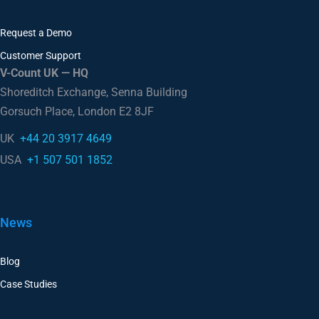
Request a Demo
Customer Support
V-Count UK — HQ
Shoreditch Exchange, Senna Building
Gorsuch Place, London E2 8JF
UK
+44 20 3917 4649
USA
+1 507 501 1852
News
Blog
Case Studies