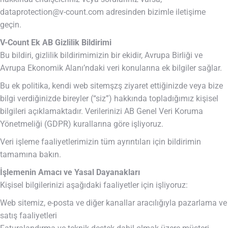
dataprotection@v-count.com
adresinden bizimle iletişime
geçin.
V-Count Ek AB Gizlilik Bildirimi
Bu bildiri, gizlilik bildirimimizin bir ekidir, Avrupa Birliği ve
Avrupa Ekonomik Alanı’ndaki veri konularına ek bilgiler sağlar.
Bu ek politika, kendi web sitemşzş ziyaret ettiğinizde veya bize
bilgi verdiğinizde bireyler (“siz”) hakkında topladığımız kişisel
bilgileri açıklamaktadır. Verilerinizi AB Genel Veri Koruma
Yönetmeliği (GDPR) kurallarına göre işliyoruz.
Veri işleme faaliyetlerimizin tüm ayrıntıları için bildirimin
tamamına bakın.
İşlemenin Amacı ve Yasal Dayanakları
Kişisel bilgilerinizi aşağıdaki faaliyetler için işliyoruz:
Web sitemiz, e-posta ve diğer kanallar aracılığıyla pazarlama ve
satış faaliyetleri