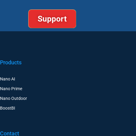
Support
Products
Nano AI
Nano Prime
Nano Outdoor
BoostBI
Contact