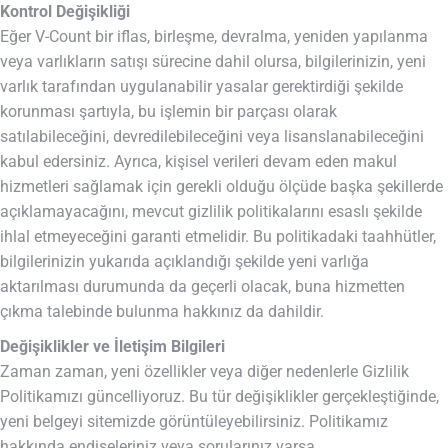
Kontrol Değişikliği
Eğer V-Count bir iflas, birleşme, devralma, yeniden yapılanma
veya varlıkların satışı sürecine dahil olursa, bilgilerinizin, yeni
varlık tarafından uygulanabilir yasalar gerektirdiği şekilde
korunması şartıyla, bu işlemin bir parçası olarak
satılabileceğini, devredilebileceğini veya lisanslanabileceğini
kabul edersiniz. Ayrıca, kişisel verileri devam eden makul
hizmetleri sağlamak için gerekli olduğu ölçüde başka şekillerde
açıklamayacağını, mevcut gizlilik politikalarını esaslı şekilde
ihlal etmeyeceğini garanti etmelidir. Bu politikadaki taahhütler,
bilgilerinizin yukarıda açıklandığı şekilde yeni varlığa
aktarılması durumunda da geçerli olacak, buna hizmetten
çıkma talebinde bulunma hakkınız da dahildir.
Değişiklikler ve İletişim Bilgileri
Zaman zaman, yeni özellikler veya diğer nedenlerle Gizlilik
Politikamızı güncelliyoruz. Bu tür değişiklikler gerçekleştiğinde,
yeni belgeyi sitemizde görüntüleyebilirsiniz. Politikamız
hakkında endişeleriniz veya sorularınız varsa,