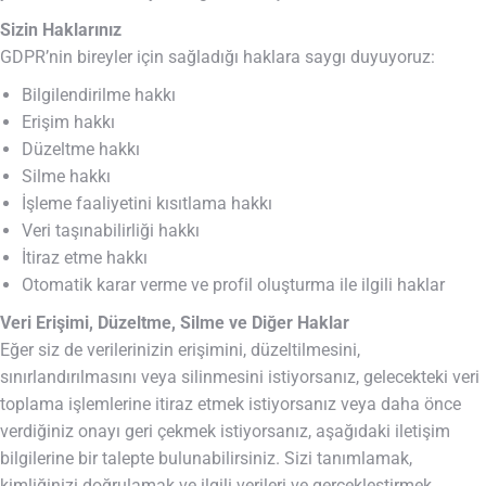
Sizin Haklarınız
GDPR’nin bireyler için sağladığı haklara saygı duyuyoruz:
Bilgilendirilme hakkı
Erişim hakkı
Düzeltme hakkı
Silme hakkı
İşleme faaliyetini kısıtlama hakkı
Veri taşınabilirliği hakkı
İtiraz etme hakkı
Otomatik karar verme ve profil oluşturma ile ilgili haklar
Veri Erişimi, Düzeltme, Silme ve Diğer Haklar
Eğer siz de verilerinizin erişimini, düzeltilmesini,
sınırlandırılmasını veya silinmesini istiyorsanız, gelecekteki veri
toplama işlemlerine itiraz etmek istiyorsanız veya daha önce
verdiğiniz onayı geri çekmek istiyorsanız, aşağıdaki iletişim
bilgilerine bir talepte bulunabilirsiniz. Sizi tanımlamak,
kimliğinizi doğrulamak ve ilgili verileri ve gerçekleştirmek