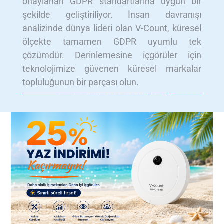
onaylanan GDPR standartlarına uygun bir
şekilde geliştiriliyor. İnsan davranışı
analizinde dünya lideri olan V-Count, küresel
ölçekte tamamen GDPR uyumlu tek
çözümdür. Derinlemesine içgörüler için
teknolojimize güvenen küresel markalar
topluluğunun bir parçası olun.