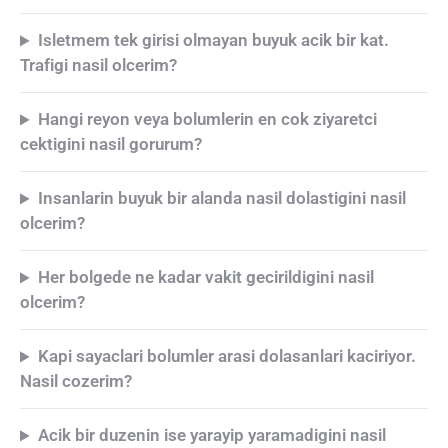
Isletmem tek girisi olmayan buyuk acik bir kat.
Trafigi nasil olcerim?
Hangi reyon veya bolumlerin en cok ziyaretci
cektigini nasil gorurum?
Insanlarin buyuk bir alanda nasil dolastigini nasil
olcerim?
Her bolgede ne kadar vakit gecirildigini nasil
olcerim?
Kapi sayaclari bolumler arasi dolasanlari kaciriyor.
Nasil cozerim?
Acik bir duzenin ise yarayip yaramadigini nasil