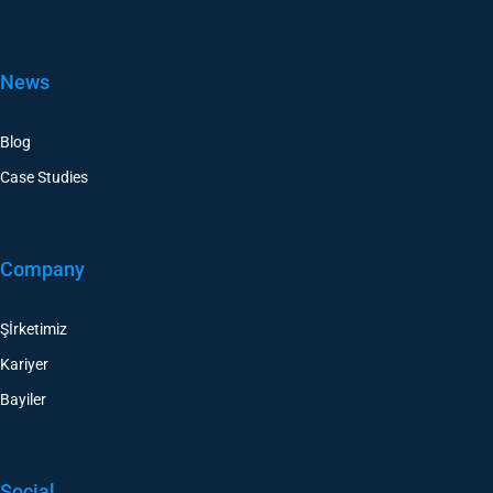
News
Blog
Case Studies
Company
Şİrketimiz
Kariyer
Bayiler
Social