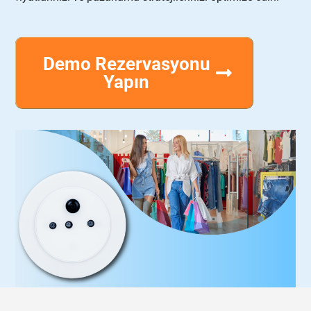
Demo Rezervasyonu
Yapın