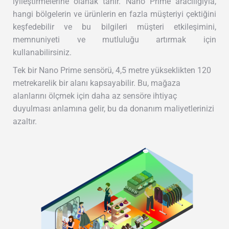
iyileştirmelerine olanak tanır. Nano Prime aracılığıyla,
hangi bölgelerin ve ürünlerin en fazla müşteriyi çektiğini
keşfedebilir ve bu bilgileri müşteri etkileşimini,
memnuniyeti ve mutluluğu artırmak için
kullanabilirsiniz.
Tek bir Nano Prime sensörü, 4,5 metre yükseklikten 120
metrekarelik bir alanı kapsayabilir. Bu, mağaza
alanlarını ölçmek için daha az sensöre ihtiyaç
duyulması anlamına gelir, bu da donanım maliyetlerinizi
azaltır.