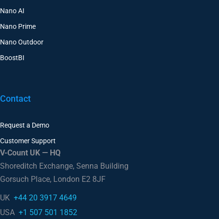
Nano AI
Nano Prime
Nano Outdoor
BoostBI
Contact
Request a Demo
Customer Support
V-Count UK — HQ
Shoreditch Exchange, Senna Building
Gorsuch Place, London E2 8JF
UK
+44 20 3917 4649
USA
+1 507 501 1852