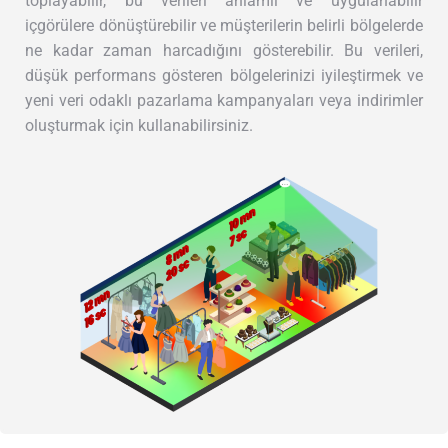
toplayabilir, bu verileri anlamlı ve uygulanabilir
içgörülere dönüştürebilir ve müşterilerin belirli bölgelerde
ne kadar zaman harcadığını gösterebilir. Bu verileri,
düşük performans gösteren bölgelerinizi iyileştirmek ve
yeni veri odaklı pazarlama kampanyaları veya indirimler
oluşturmak için kullanabilirsiniz.