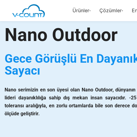
Ürünler
Çözümler
En
▾
▾
Nano Outdoor
Gece Görüşlü En Dayanık
Sayacı
Nano serimizin en son üyesi olan Nano Outdoor, dünyanın 
lideri dayanıklılığa sahip dış mekan insan sayacıdır. -
toleransı aralığıyla, en zorlu ortamlarda bile son derece d
ölçüde geliştirir.