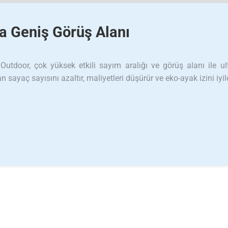
ra Geniş Görüş Alanı
utdoor, çok yüksek etkili sayım aralığı ve görüş alanı ile ul
n sayaç sayısını azaltır, maliyetleri düşürür ve eko-ayak izini iyile