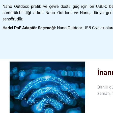
Nano Outdoor, pratik ve çevre dostu güç için bir USB-C bağ
sürdürülebilirliği artırır. Nano Outdoor ve Nano, dünya gen
sensörüdür.
Harici PoE Adaptör Seçeneği:
Nano Outdoor, USB-C’ye ek ola
İnan
Dahili g
zaman, h