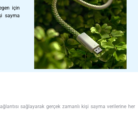
egen için
işi sayma
ağlantısı sağlayarak gerçek zamanlı kişi sayma verilerine her