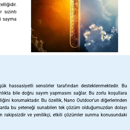
lliğidir.
 sızıntı
şi sayma
ü
ük hassasiyetli sensörler tarafından desteklenmektedir. Bu
ıkta bile doğru sayım yapmasını sağlar. Bu zorlu koşullara
ğini korumaktadır. Bu özellik, Nano Outdoor’un diğerlerinden
pazarda bu yeteneği sunabilen tek çözüm olduğumuzdan dolayı
 rakipsizdir ve yenilikçi, etkili çözümler sunma konusundaki