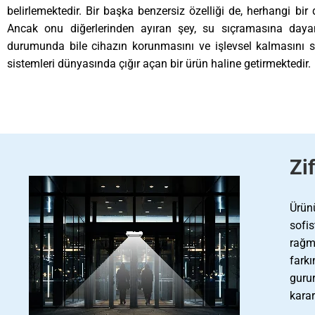
belirlemektedir. Bir başka benzersiz özelliği de, herhangi bir d
Ancak onu diğerlerinden ayıran şey, su sıçramasına dayanı
durumunda bile cihazın korunmasını ve işlevsel kalmasını s
sistemleri dünyasında çığır açan bir ürün haline getirmektedir.
Zi
Ürün
sofi
rağm
fark
guru
karar