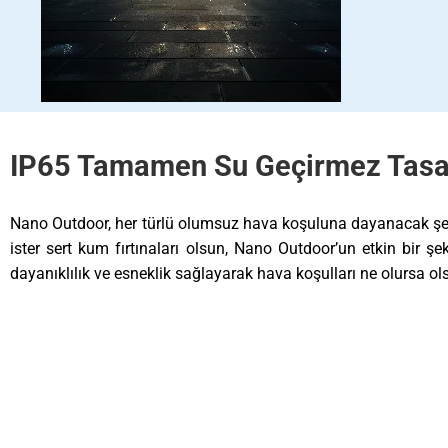
IP65 Tamamen Su Geçirmez Tas
Nano Outdoor, her türlü olumsuz hava koşuluna dayanacak şekil
ister sert kum fırtınaları olsun, Nano Outdoor’un etkin bir 
dayanıklılık ve esneklik sağlayarak hava koşulları ne olursa ols