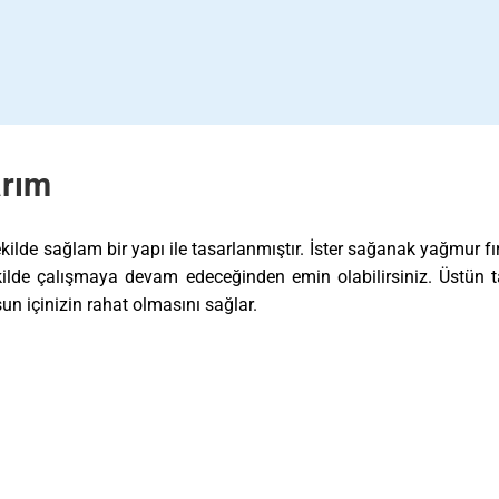
arım
de sağlam bir yapı ile tasarlanmıştır. İster sağanak yağmur fır
şekilde çalışmaya devam edeceğinden emin olabilirsiniz. Üstün 
un içinizin rahat olmasını sağlar.