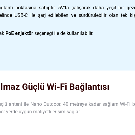
lantı noktasına sahiptir. 5V’ta çalışarak daha yeşil bir gez
elinde USB-C ile şarj edilebilen ve sürdürülebilir olan tek k
rak
PoE enjektör
seçeneği ile de kullanılabilir.
ılmaz Güçlü Wi-Fi Bağlantısı
üçlü anteni ile Nano Outdoor, 40 metreye kadar sağlam Wi-Fi b
er yerde uygun maliyetli erişim sağlar.