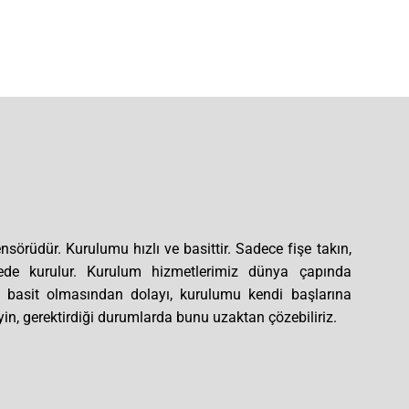
nsörüdür. Kurulumu hızlı ve basittir. Sadece fişe takın,
ede kurulur. Kurulum hizmetlerimiz dünya çapında
 basit olmasından dolayı, kurulumu kendi başlarına
n, gerektirdiği durumlarda bunu uzaktan çözebiliriz.