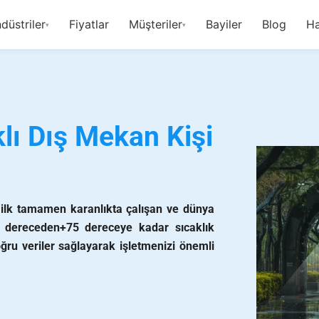
düstriler
Fiyatlar
Müşteriler
Bayiler
Blog
Ha
▾
▾
lı Dış Mekan Kişi
ilk tamamen karanlıkta çalışan ve dünya
25 dereceden+75 dereceye kadar sıcaklık
oğru veriler sağlayarak işletmenizi önemli