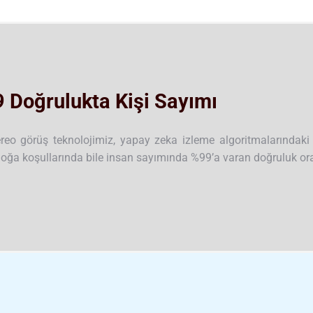
 Doğrulukta Kişi Sayımı
reo görüş teknolojimiz, yapay zeka izleme algoritmalarındaki 
doğa koşullarında bile insan sayımında %99’a varan doğruluk o