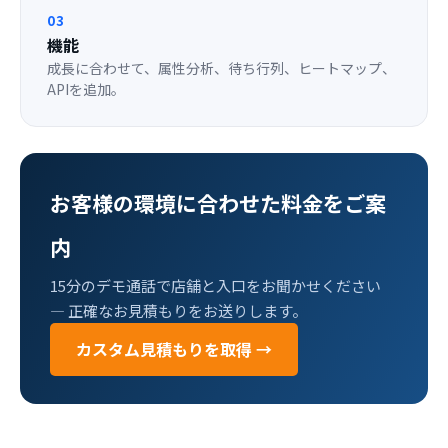
03
機能
成長に合わせて、属性分析、待ち行列、ヒートマップ、
APIを追加。
お客様の環境に合わせた料金をご案
内
15分のデモ通話で店舗と入口をお聞かせください
— 正確なお見積もりをお送りします。
カスタム見積もりを取得 →