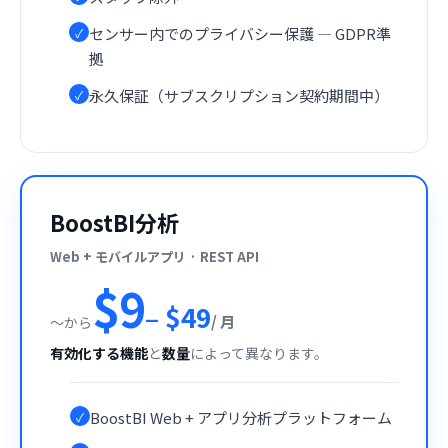
センサー内でのプライバシー保護 — GDPR準
✓
拠
永久保証（サブスクリプション契約期間中）
✓
BoostBI分析
Web + モバイルアプリ · REST API
$9
– $49
/ 月
〜から
有効化する機能
と
数量
によって異なります。
BoostBI Web + アプリ分析プラットフォーム
✓