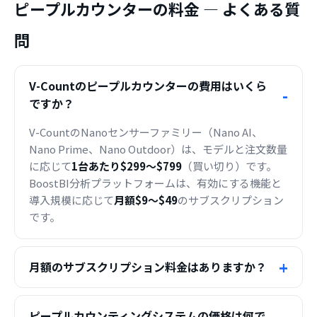
ピープルカウンターの料金 — よくある質
問
V-Countのピープルカウンターの費用はいくら
ですか？
V-CountのNanoセンサーファミリー（Nano AI、
Nano Prime、Nano Outdoor）は、モデルと注文数量
に応じて
1台あたり$299〜$799
（買い切り）です。
BoostBI分析プラットフォームは、有効にする機能と
導入規模に応じて
月額$9〜$49
のサブスクリプション
です。
月額のサブスクリプション料金はありますか？
ピープルカウンティングシステムの価格は何で