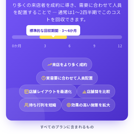
り多くの来店者を成約に導き、需要に合わせて人員
を配置することで — 通常は1〜2四半期でこのコス
トを回収できます。
標準的な回収期間 · 3〜6か月
0か月
3
6
9
12
来店をより多く成約
実需要に合わせて人員配置
店舗レイアウトを最適化
店舗間を比較
待ち行列を短縮
効果の高い施策を拡大
すべてのプランに含まれるもの