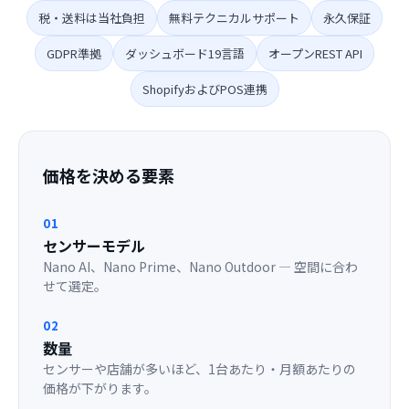
税・送料は当社負担
無料テクニカルサポート
永久保証
GDPR準拠
ダッシュボード19言語
オープンREST API
ShopifyおよびPOS連携
価格を決める要素
01
センサーモデル
Nano AI、Nano Prime、Nano Outdoor — 空間に合わ
せて選定。
02
数量
センサーや店舗が多いほど、1台あたり・月額あたりの
価格が下がります。