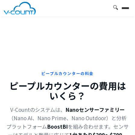
🔍
ピープルカウンターの料金
ピープルカウンターの費用は
いくら？
V-Countのシステムは、
Nanoセンサーファミリー
（Nano AI、Nano Prime、Nano Outdoor）と分析
プラットフォーム
BoostBI
を組み合わせます。センサ
ーはモデルと数量に応じて
1台あたり$299〜$799
、