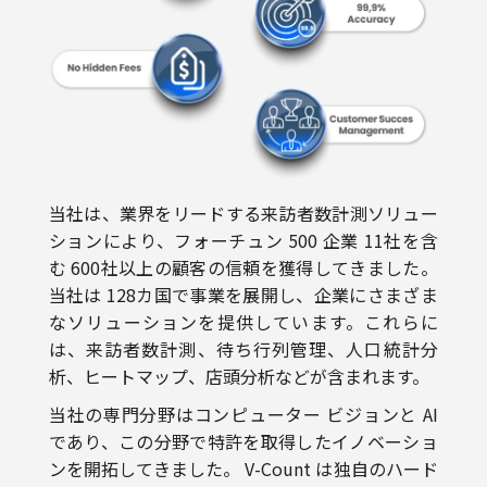
当社は、業界をリードする来訪者数計測ソリュー
ションにより、フォーチュン 500 企業 11社を含
む 600社以上の顧客の信頼を獲得してきました。
当社は 128カ国で事業を展開し、企業にさまざま
なソリューションを提供しています。これらに
は、来訪者数計測、待ち行列管理、人口統計分
析、ヒートマップ、店頭分析などが含まれます。
当社の専門分野はコンピューター ビジョンと AI
であり、この分野で特許を取得したイノベーショ
ンを開拓してきました。 V-Count は独自のハード
ウェアとソフトウェアを独自に設計、開発、製造
しています。