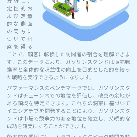
分析し、
定性的お
よび定量
的な側面
の両方に
ついて洞
察を得る
ことで、顧客に転換した訪問者の割合を理解できま
す。このデータにより、ガソリンスタンドは販売転
換率と全体的な収益性の向上を目的とした的を絞っ
た戦略を実行できるようになります。
パフォーマンスのベンチマークでは、ガソリンスタ
ンドはチェーン内での地位を評価し、改善の余地が
ある領域を特定できます。これらの洞察に基づいて
イニシアチブを開発することにより、ガソリンスタ
ンドは市場で競争力のある地位を確立し、持続的な
成功を確実にすることができます。
効率的な運用には、トラフィックのピーク時間を特