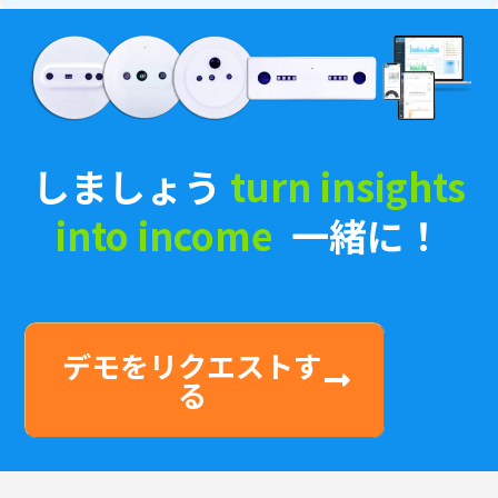
しましょう
|
一緒に！
デモをリクエストす
る