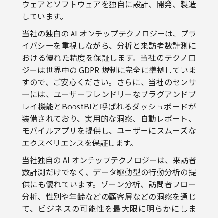
当社の独自の AI オンチップテクノロジーは、プラ
イバシーを重視しながら、分析と来訪者数計測に
おける優れた精度を保証します。当社のテクノロ
ジーは世界中の GDPR 規制に完全に準拠していま
すので、ご安心ください。さらに、当社のセンサ
ーには、ユーザーフレンドリーなプラグアンドプ
レイ機能とBoostBIと呼ばれるダッシュボードが
装備されており、実用的な洞察、自動レポート、
モバイルアプリを提供し、ユーザーにスムーズな
エクスペリエンスを保証します。
当社独自の AI オンチップテクノロジーは、来訪者
数計測だけでなく、データ駆動型の行動分析の提
供にも優れています。ゾーン分析、訪問者フロー
分析、性別や年齢などの顧客層などの洞察を通じ
て、ビジネスの可能性を最大限に明らかにしま
す。
当社は、後から突然の支払いがない透明性の高い