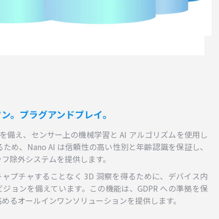
ワン。プラグアンドプレイ。
度を備え、センサー上の機械学習と AI アルゴリズムを使用し
ため、Nano AI は信頼性の高い性別と年齢認識を保証し、
ッフ除外システムを提供します。
細をキャプチャすることなく 3D 洞察を得るために、デバイス内
ジョンを備えています。この機能は、GDPR への準拠を保
高めるオールインワンソリューションを提供します。