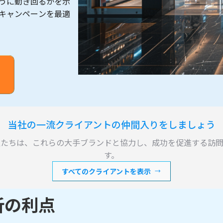
うに動き回るかを示
キャンペーンを最適
当社の一流クライアントの仲間入りをしましょう
私たちは、これらの大手ブランドと協力し、成功を促進する訪問
す。
すべてのクライアントを表示
析の利点