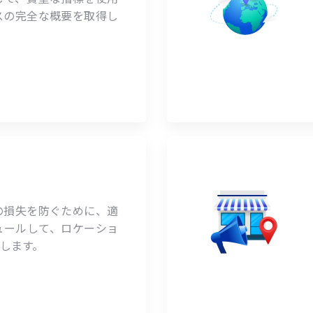
スの完全な概要を取得し
の損失を防ぐために、適
ュールして、ロケーショ
します。