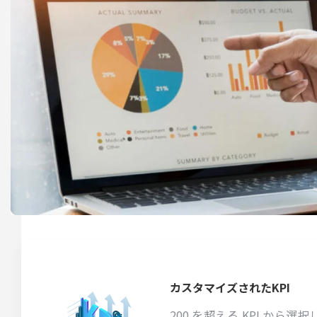
カスタマイズされたKPI
200 を超える KPI から