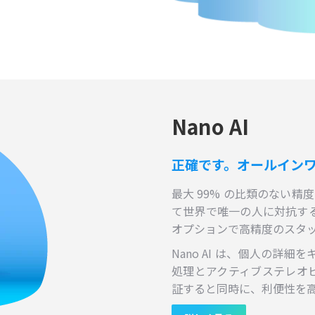
Nano AI
正確です。オールイン
最大 99% の比類のない精
て世界で唯一の人に対抗する
オプションで高精度のスタ
Nano AI は、個人の詳
処理とアクティブステレオビ
証すると同時に、利便性を