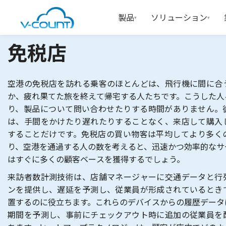
製品
ソリューション
▾
▾
免税店
空港の免税店を訪れる乗客のほとんどは、飛行機に間に合
か、疲れ果てた旅を終えて帰宅する人たちです。こうした人
り、製品について問い合わせたりする時間がありません。
は、手間をかけたり遅れたりすることなく、来店して購入
することだけです。免税店の買い物客は平均してより多く
り、空港を通過する人の数を考えると、迅速かつ効率的なサ
はすぐに多くの顧客ベースを獲得するでしょう。
来訪者数計測技術は、店舗マネージャーに交通データと行
ンを提供し、遅延を予測し、従業員が形成されているとき
置するのに役立ちます。これらのデバイスからの履歴データ
期間を予測し、事前にチェックアウト時に追加の従業員を