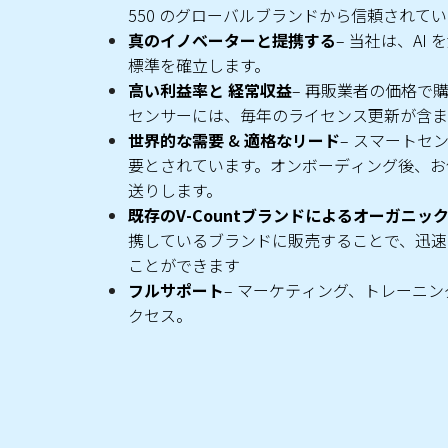
550 のグローバルブランドから信頼されて
真のイノベーターと提携する
– 当社は、AI
標準を確立します。
高い利益率と
経常収益
– 再販業者の価格で
センサーには、毎年のライセンス更新が含ま
世界的な需要
&
適格なリード
– スマートセ
要とされています。オンボーディング後、お
送りします。
既存のV-Countブランドによるオーガニッ
携しているブランドに販売することで、迅速
ことができます
フルサポート
– マーケティング、トレーニン
クセス。