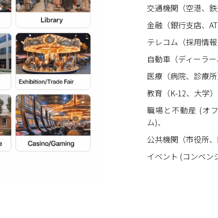
交通機関（空港、鉄
金融（銀行支店、A
テレコム（採用情報
自動車（ディーラー
医療（病院、診療所
教育（K-12、大学
職場と不動産 (
ム)、
公共機関（市役所、
イベント (コンベ