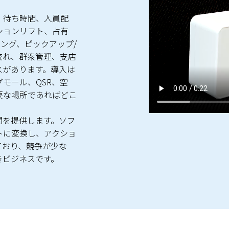
。
、待ち時間、人員配
ションリフト、占有
ング、ピックアップ/
流れ、群衆管理、支店
スがあります。導入は
モール、QSR、空
要な場所であればどこ
時間を提供します。ソフ
トに変換し、アクショ
ており、競争が少な
きビジネスです。