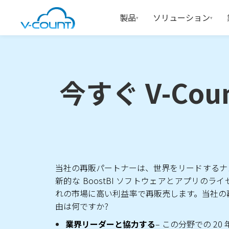
製品
ソリューション
▾
▾
今すぐ V-C
今すぐ V-C
当社の再販パートナーは、世界をリードするナ
新的な BoostBI ソフトウェアとアプリの
れの市場に高い利益率で再販売します。
当社の
由は何ですか?
業界リーダーと協力する
– この分野での 2