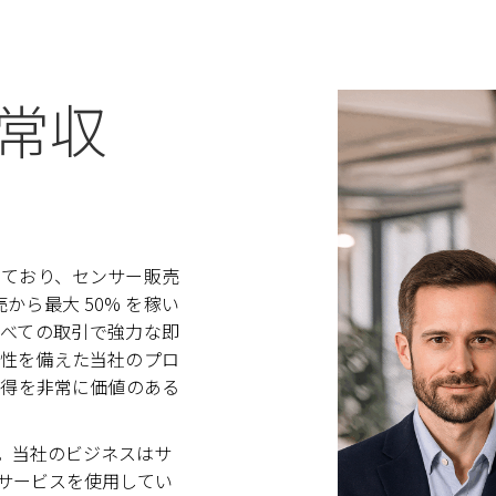
常収
しており、センサー販売
から最大 50% を稼い
すべての取引で強力な即
能性を備えた当社のプロ
獲得を非常に価値のある
。当社のビジネスはサ
サービスを使用してい