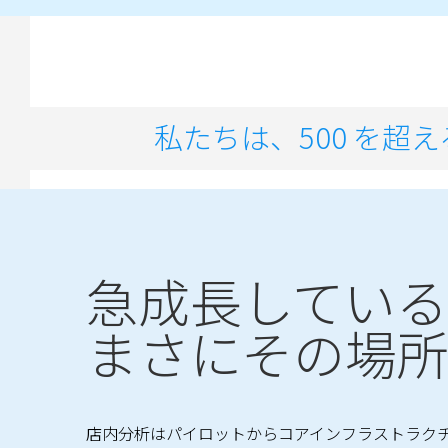
私たちは、500 を
急成長してい
まさにその場
店内分析はパイロットからコアインフラストラク