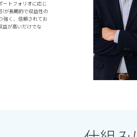
ポートフォリオに応じ
引が長期的で収益性の
り強く、信頼されてお
収益が高いだけでな
仕組み