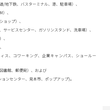
道/地下鉄、バスターミナル、港、駐車場）、
TM）、
ショップ）、
、サービスセンター、ガソリンスタンド、洗車場）、
）、
）、
オフィス、コワーキング、企業キャンパス、ショールー
図書館、郵便局）、および
ンションセンター、見本市、ポップアップ)。