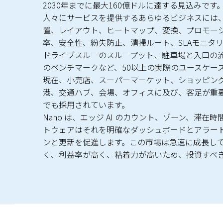
2030年までに最大160億ドルに達する見込みです
人々にサービスを提供するあらゆるビジネスには
置、レイアウト、ヒートマップ、変換、プロモー
率、安全性、紛失防止、清掃ルート、SLAモニタリ
ドライブスルーのスループット、駐車場と入口の
のベンチマークなど、50以上の実際のユースケー
現在、小売店、スーパーマーケット、ショッピング
港、交通ハブ、会場、オフィスに及び、客足が重
でも採用されています。
Nano は、エッジ AI のカウント、ゾーン、滞在
トウェアはそれを明確なダッシュボードとアラー
ンと更新を促進します。この市場は急速に成長し
く、利益率が高く、粘着力が高いため、投資すべ