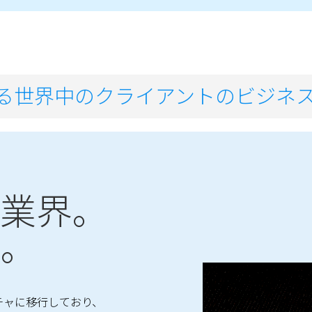
超える世界中のクライアントのビジネ
る業界。
所。
チャに移行しており、