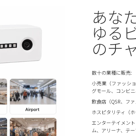
あな
ゆる
のチ
数十の業種に販売:
小売業（ファッシ
グモール、コンビニ
飲食店（QSR、フ
ホスピタリティ（ホ
エンターテイメント
ム、アリーナ、テー