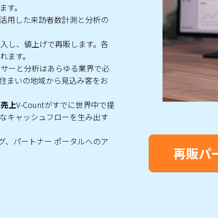
います。
 を活用した来訪者数計測と分析の
購入し、値上げで再販します。各
れます。
ンサーと分析はあらゆる業界で必
住まいの地域から見込み客をお
ク売上
V-Countがすでに世界中で提
なキャッシュフローを生み出す
グ、パートナー ポータルへのア
再販パ