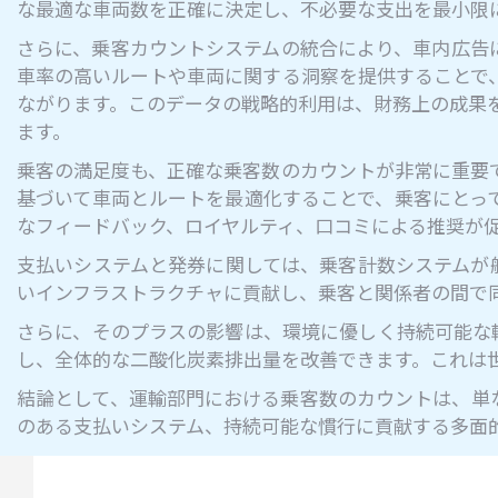
な最適な車両数を正確に決定し、不必要な支出を最小限
さらに、乗客カウントシステムの統合により、車内広告
車率の高いルートや車両に関する洞察を提供することで
ながります。このデータの戦略的利用は、財務上の成果
ます。
乗客の満足度も、正確な乗客数のカウントが非常に重要
基づいて車両とルートを最適化することで、乗客にとっ
なフィードバック、ロイヤルティ、口コミによる推奨が
支払いシステムと発券に関しては、乗客計数システムが
いインフラストラクチャに貢献し、乗客と関係者の間で
さらに、そのプラスの影響は、環境に優しく持続可能な
し、全体的な二酸化炭素排出量を改善できます。これは
結論として、運輸部門における乗客数のカウントは、単
のある支払いシステム、持続可能な慣行に貢献する多面