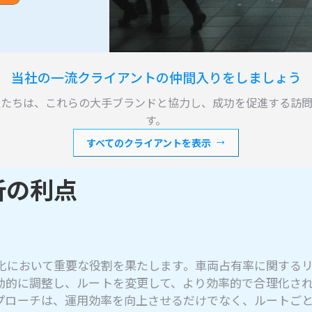
当社の一流クライアントの仲間入りをしましょう
私たちは、これらの大手ブランドと協力し、成功を促進する訪問
す。
すべてのクライアントを表示
析の利点
化において重要な役割を果たします。車両占有率に関する
動的に調整し、ルートを変更して、より効率的で合理化さ
プローチは、運用効率を向上させるだけでなく、ルートご