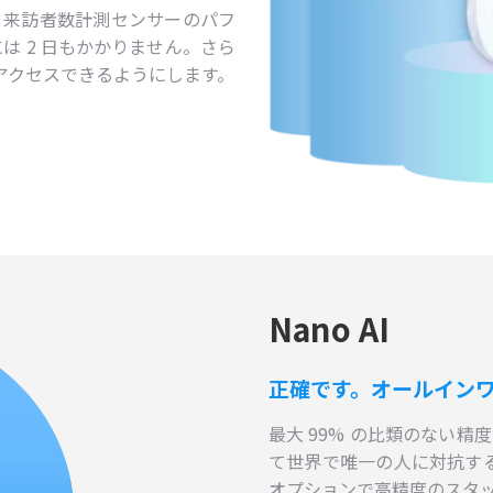
させ、来訪者数計測センサーのパフ
には 2 日もかかりません。さら
ーがアクセスできるようにします。
Nano AI
正確です。オールイン
最大 99% の比類のない精
て世界で唯一の人に対抗する
オプションで高精度のスタ