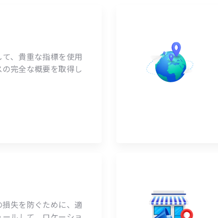
選択して、貴重な指標を使用
スの完全な概要を取得し
の損失を防ぐために、適
ュールして、ロケーショ