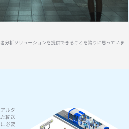
者分析ソリューションを提供できることを誇りに思っていま
リアルタ
れた輸送
とに必要