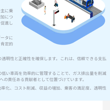
告主に乗
増加につ
を促進し
データに
、肯定的
の透明性と正確性を確保します。これは、信頼できる支払
の低い車両を効率的に管理することで、ガス排出量を削減
への責任ある貢献者として位置づけています。
効率化、コスト削減、収益の増加、乗客の満足度、透明性