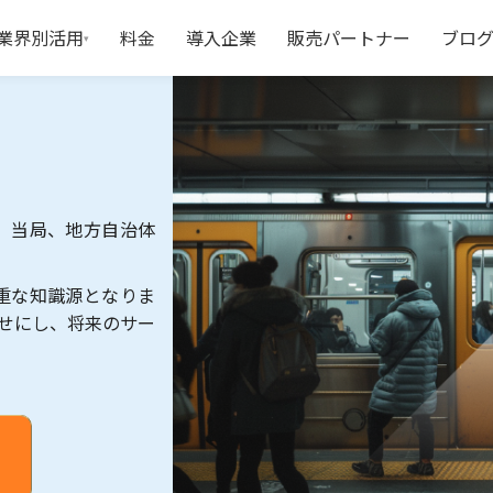
業界別活用
料金
導入企業
販売パートナー
ブロ
▾
、当局、地方自治体
重な知識源となりま
せにし、将来のサー