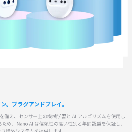
ワン。プラグアンドプレイ。
度を備え、センサー上の機械学習と AI アルゴリズムを使用し
ため、Nano AI は信頼性の高い性別と年齢認識を保証し、
ッフ除外システムを提供します。