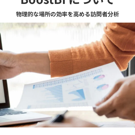
物理的な場所の効率を高める訪問者分析