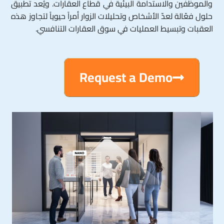
والموظفين والاستدامة البيئية في قطاع العقارات. ويُعد تطبيق
حلول فعّالة لعدّ الأشخاص وتحليلات الزوار أمراً حيوياً لتجاوز هذه
العقبات وتبسيط العمليات في سوق العقارات التنافسي.
Request a Demo