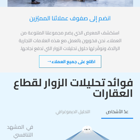
انضم إلى صفوف عملائنا المميّزين
استكشف المعرض الذي يضم مجموعتنا المتنوعة من
العملاء. نحن فخورون بالعمل مع هذه العلامات التجارية
الرائدة، ونوفّر لها حلول تحليلات الزوار التي تدفع نجاحها.
اطّلع على جميع العملاء
فوائد تحليلات الزوار لقطاع
العقارات
عدّ الأشخاص
التحليل الديموغرافي
في المشهد
التنافسي