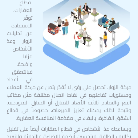
لقطاع
العقارات،
توفّر
الاستفادة
من تحليلات
الزوار وعدّ
الأشخاص
مزايا
واضحة.
فبالتعمّق
في أعداد
حركة الزوار، تحصل على رؤى لا تُقدّر بثمن عن حركة العملاء
ومستويات تفاعلهم في نقاط اتصال مختلفة مثل مكاتب
البيع والنماذج ثلاثية الأبعاد للمنازل أو المنازل النموذجية.
ونتيجة لذلك يمكنك تعزيز المبيعات، خصوصاً في قطاع
الشقق الفاخرة، بالبقاء في مقدّمة المنافسة العقارية.
ويساعدك عدّ الأشخاص في قطاع العقارات أيضاً على تقليل
تكاليف الطاقة. فبتحسين أنظمة الإضاءة والتدفئة والتبريد