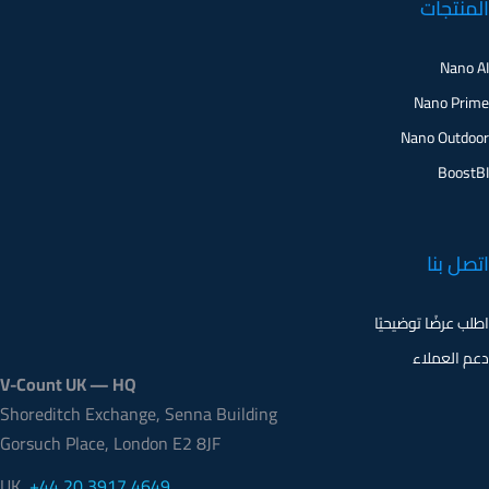
Nano AI
Nano Prime
Nano Outdoor
BoostBI
اتصل بنا
اطلب عرضًا توضيحيًا
دعم العملاء
V-Count UK — HQ
Shoreditch Exchange, Senna Building
Gorsuch Place, London E2 8JF
UK
+44 20 3917 4649
USA
+1 507 501 1852