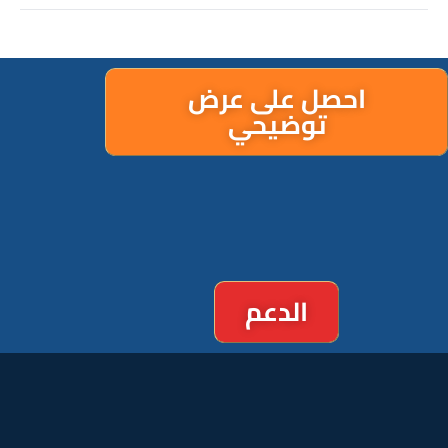
احصل على عرض
توضيحي
الدعم
المنتجات