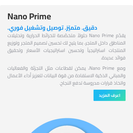
Nano Prime
دقيق. متميّز. توصيل وتشغيل فوري.
يقدّم Nano Prime حلولاً متخصّصة للخرائط الحرارية وتحليلات
المناطق داخل المتجر، بما يتيح لك تحسين تصميم المتجر وتوزيع
المنتجات استراتيجياً وتحسين استراتيجيات الأسعار وتحقيق
فوائد عديدة.
ومع Nano Prime، يمكن لقطاعات مثل التجزئة والفعاليات
والمباني الذكية الاستفادة من قوة البيانات لتعزيز أداء الأعمال
واتخاذ قرارات مدروسة تدفع النجاح.
اعرف المزيد