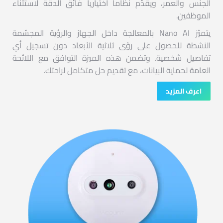
الجنس والعمر، ويقدّم نظاماً اختيارياً فائق الدقة لاستثناء
الموظفين.
يتميّز Nano AI بالمعالجة داخل الجهاز والرؤية المجسّمة
النشطة للحصول على رؤى ثلاثية الأبعاد دون تسجيل أي
تفاصيل شخصية. وتضمن هذه الميزة التوافق مع اللائحة
العامة لحماية البيانات، مع تقديم حل متكامل لراحتك.
اعرف المزيد