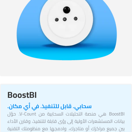
BoostBI
سحابي. قابل للتنفيذ. في أي مكان.
BoostBI هي منصة التحليلات السحابية من V-Count. حوّل
بيانات المستشعرات الأولية إلى رؤى قابلة للتنفيذ، وقارن الأداء
بين جميع مراكزك أو متاجرك، وادمجها مع منظومتك التقنية