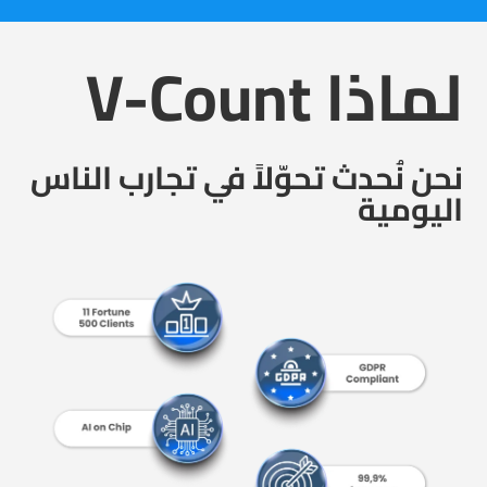
لماذا V-Count
نحن نُحدث تحوّلاً في تجارب الناس
اليومية