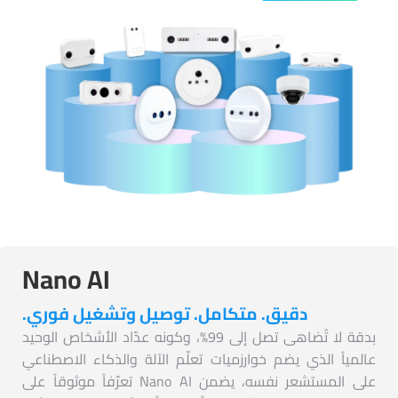
Nano AI
دقيق. متكامل. توصيل وتشغيل فوري.
بدقة لا تُضاهى تصل إلى 99%، وكونه عدّاد الأشخاص الوحيد
عالمياً الذي يضم خوارزميات تعلّم الآلة والذكاء الاصطناعي
على المستشعر نفسه، يضمن Nano AI تعرّفاً موثوقاً على