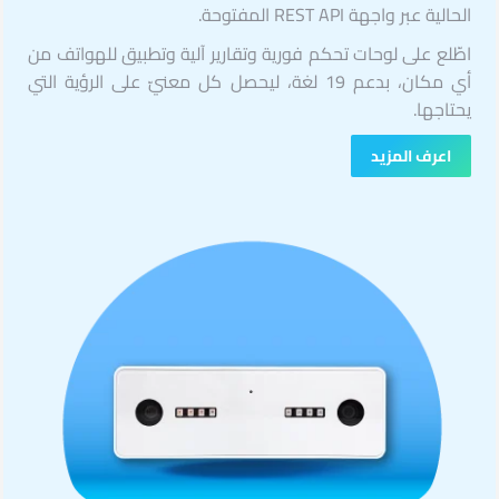
الحالية عبر واجهة REST API المفتوحة.
اطّلع على لوحات تحكم فورية وتقارير آلية وتطبيق للهواتف من
أي مكان، بدعم 19 لغة، ليحصل كل معنيّ على الرؤية التي
يحتاجها.
اعرف المزيد