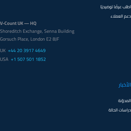
دعم العملاء
V-Count UK — HQ
Shoreditch Exchange, Senna Building
Gorsuch Place, London E2 8JF
UK
+44 20 3917 4649
USA
+1 507 501 1852
الأخبار
المدوّنة
دراسات الحالة
الشركة