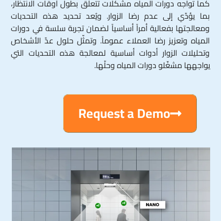
كما تواجه دورات المياه مشكلات تتعلّق بطول أوقات الانتظار،
بما يؤدّي إلى عدم رضا الزوار. ويُعد تحديد هذه التحديات
ومعالجتها بفعالية أمراً أساسياً لضمان تجربة سلسة في دورات
المياه وتعزيز رضا العملاء عموماً. وتمثّل حلول عدّ الأشخاص
وتحليلات الزوار أدوات أساسية لمعالجة هذه التحديات التي
يواجهها مشغّلو دورات المياه وحلّها.
Request a Demo