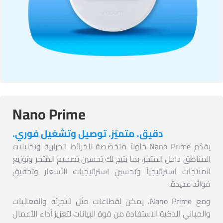
Nano Prime
دقيق. متميّز. توصيل وتشغيل فوري.
يقدّم Nano Prime حلولاً متخصّصة للخرائط الحرارية وتحليلات
المناطق داخل المتجر، بما يتيح لك تحسين تصميم المتجر وتوزيع
المنتجات استراتيجياً وتحسين استراتيجيات الأسعار وتحقيق
فوائد عديدة.
ومع Nano Prime، يمكن لقطاعات مثل التجزئة والفعاليات
والمباني الذكية الاستفادة من قوة البيانات لتعزيز أداء الأعمال