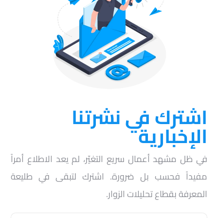
اشترك في نشرتنا
الإخبارية
في ظل مشهد أعمال سريع التغيّر، لم يعد الاطلاع أمراً
مفيداً فحسب بل ضرورة. اشترك لتبقى في طليعة
المعرفة بقطاع تحليلات الزوار.