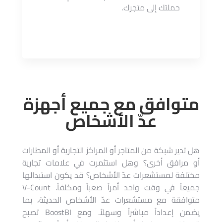
حملتك إلى متجرك.
متوافق مع جميع أجهزة
عدّ الأشخاص
هل تدير شبكة من المتاجر أو المراكز التجارية أو المطارات
أو مرافق أخرى؟ وهل استثمرت في علامات تجارية
مختلفة لمستشعرات عدّ الأشخاص؟ قد يكون استبدالها
جميعاً في وقت واحد أمراً صعباً ومكلفاً. V-Count
متوافقة مع مستشعرات عدّ الأشخاص الحديثة، بما
يضمن إعداداً مباشراً وسهلاً. ومع BoostBI تصبح