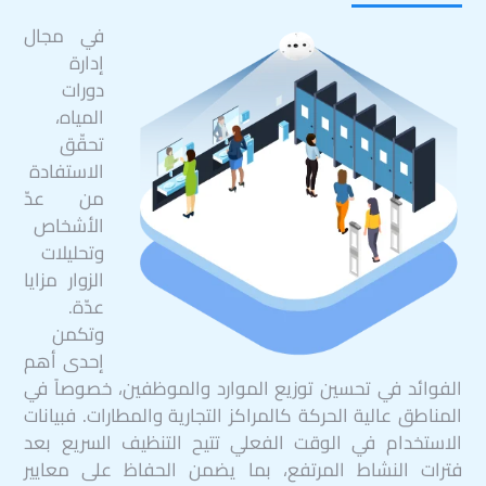
في مجال
إدارة
دورات
المياه،
تحقّق
الاستفادة
من عدّ
الأشخاص
وتحليلات
الزوار مزايا
عدّة.
وتكمن
إحدى أهم
الفوائد في تحسين توزيع الموارد والموظفين، خصوصاً في
المناطق عالية الحركة كالمراكز التجارية والمطارات. فبيانات
الاستخدام في الوقت الفعلي تتيح التنظيف السريع بعد
فترات النشاط المرتفع، بما يضمن الحفاظ على معايير