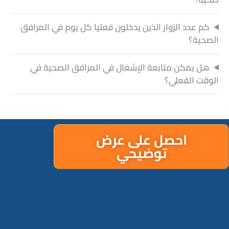
كم عدد الزوار الذين يدخلون فعليا كل يوم في المرافق
الصحية؟
هل يمكن متابعة الإشغال في المرافق الصحية في
الوقت الفعلي؟
احصل على عرض
توضيحي
الدعم