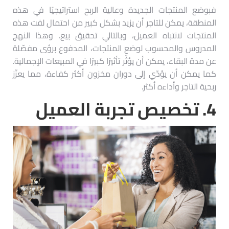
فبوضع المنتجات الجديدة وعالية الربح استراتيجيًا في هذه
المنطقة، يمكن للتاجر أن يزيد بشكل كبير من احتمال لفت هذه
المنتجات لانتباه العميل، وبالتالي تحقيق بيع. وهذا النهج
المدروس والمحسوب لوضع المنتجات، المدفوع برؤى مفصّلة
عن مدة البقاء، يمكن أن يؤثّر تأثيرًا كبيرًا في المبيعات الإجمالية.
كما يمكن أن يؤدّي إلى دوران مخزون أكثر كفاءة، مما يعزّز
ربحية التاجر وأداءه أكثر.
4.
تخصيص تجربة العميل