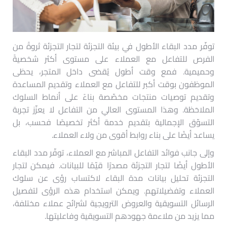
توفّر مدد البقاء الأطول في بيئة التجزئة لتجار التجزئة ثروةً من
الفرص للتفاعل مع العملاء على مستوى أكثر شخصيةً
وحميمية. فمع وقت أطول يُقضى داخل المتجر، يحظى
الموظفون بوقت أكبر للتفاعل مع العملاء وتقديم المساعدة
وتقديم توصيات منتجات مخصّصة بناءً على أنماط السلوك
الملاحَظة. وهذا المستوى العالي من التفاعل لا يعزّز تجربة
التسوّق الإجمالية بتقديم خدمة أكثر تخصيصًا فحسب، بل
يساعد أيضًا على بناء روابط أقوى من ولاء العملاء.
وإلى جانب فوائد التفاعل المباشر مع العملاء، توفّر مدد البقاء
الأطول أيضًا لتجار التجزئة مصدرًا قيّمًا للبيانات. فيمكن لتجار
التجزئة تحليل بيانات مدة البقاء لاكتساب رؤى عن سلوك
العملاء وتفضيلاتهم. ويمكن استخدام هذه الرؤى لتفصيل
الرسائل التسويقية والعروض الترويجية لشرائح عملاء مختلفة،
مما يزيد من ملاءمة جهودهم التسويقية وفاعليتها.