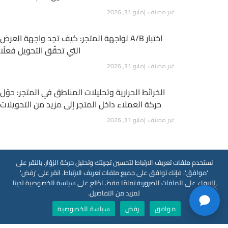
غير مصنف
مايو 31, 2026
اختبار A/B لواجهة المتجر: كيف تجد واجهة العرض
التي تحقّق التحويل فعلًا
غير مصنف
مايو 31, 2026
الخرائط الحرارية وتحليلات المناطق في المتجر: حوّل
حركة العملاء داخل المتجر إلى مزيد من التحويلات
غير مصنف
مايو 31, 2026
نستخدم ملفات تعريف الارتباط لتحسين تجربتك وتحليل حركة الزوّار. بالنقر على
'موافق'، فإنك توافق على جميع ملفات تعريف الارتباط. انقر على 'رفض'
للإبقاء على الملفات الضرورية تمامًا فقط. اطّلع على سياسة الخصوصية لدينا
لمزيد من التفاصيل.
موافق
رفض
سياسة الخصوصية
احصل على عرض