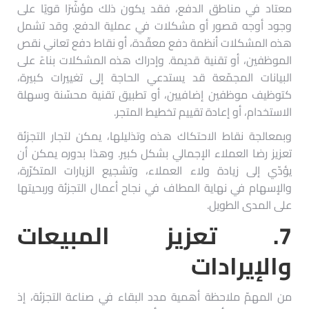
معتاد في مناطق الدفع، فقد يكون ذلك مؤشّرًا قويًا على
وجود أوجه قصور أو مشكلات في عملية الدفع. وقد تشمل
هذه المشكلات أنظمة دفع معقّدة، أو نقاط دفع تعاني نقص
الموظفين، أو تقنية قديمة. وإدراك هذه المشكلات بناءً على
البيانات المجمّعة قد يستدعي الحاجة إلى تغييرات كبيرة،
كتوظيف موظفين إضافيين، أو تطبيق تقنية محسّنة وسهلة
الاستخدام، أو إعادة تقييم تخطيط المتجر.
وبمعالجة نقاط الاحتكاك هذه وتذليلها، يمكن لتجار التجزئة
تعزيز رضا العملاء الإجمالي بشكل كبير. وهذا بدوره يمكن أن
يؤدّي إلى زيادة ولاء العملاء، وتشجيع الزيارات المتكرّرة،
والإسهام في نهاية المطاف في نجاح أعمال التجزئة وربحيتها
على المدى الطويل.
7.
تعزيز المبيعات
والإيرادات
من المهمّ ملاحظة أهمية مدد البقاء في صناعة التجزئة، إذ