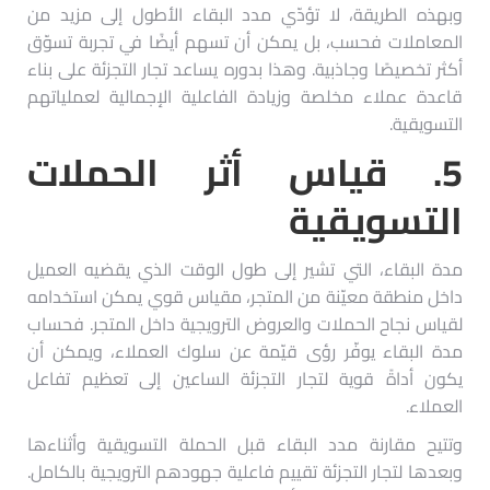
وبهذه الطريقة، لا تؤدّي مدد البقاء الأطول إلى مزيد من
المعاملات فحسب، بل يمكن أن تسهم أيضًا في تجربة تسوّق
أكثر تخصيصًا وجاذبية. وهذا بدوره يساعد تجار التجزئة على بناء
قاعدة عملاء مخلصة وزيادة الفاعلية الإجمالية لعملياتهم
التسويقية.
5.
قياس أثر الحملات
التسويقية
مدة البقاء، التي تشير إلى طول الوقت الذي يقضيه العميل
داخل منطقة معيّنة من المتجر، مقياس قوي يمكن استخدامه
لقياس نجاح الحملات والعروض الترويجية داخل المتجر. فحساب
مدة البقاء يوفّر رؤى قيّمة عن سلوك العملاء، ويمكن أن
يكون أداةً قوية لتجار التجزئة الساعين إلى تعظيم تفاعل
العملاء.
وتتيح مقارنة مدد البقاء قبل الحملة التسويقية وأثناءها
وبعدها لتجار التجزئة تقييم فاعلية جهودهم الترويجية بالكامل.