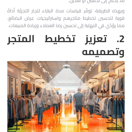
قد يحتاج إلى تحسين أو تعديل.
وبهذه الطريقة، توفّر قياسات مدة البقاء لتجار التجزئة أداةً
قوية لتحسين تخطيط متاجرهم واستراتيجيات عرض البضائع،
مما يؤدّي في النهاية إلى تحسين رضا العملاء وزيادة المبيعات.
2.
تعزيز تخطيط المتجر
وتصميمه