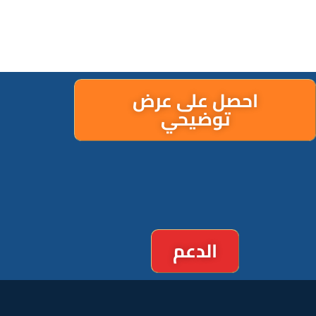
احصل على عرض
توضيحي
الدعم