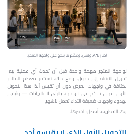
اختبر A/B، وقِس، وعظّم ما ينجح على واجهة المتجر.
لواجهة المتجر مهمة واحدة قبل أن تحدث أي عملية بيع:
تحويل الانتباه إلى دخول. ومع ذلك، تستثمر معظم المتاجر
بكثافة في واجهات العرض دون أن تقيس أبدًا هذا التحويل
الأول. فهي تحكم على الواجهة بالرأي لا بالبيانات — وتُبقي
بهدوء واجهات ضعيفة الأداء تعمل لأشهر.
وهناك طريقة أفضل: اختبرها.
التحويل الأول الذي لا يقيسه أحد