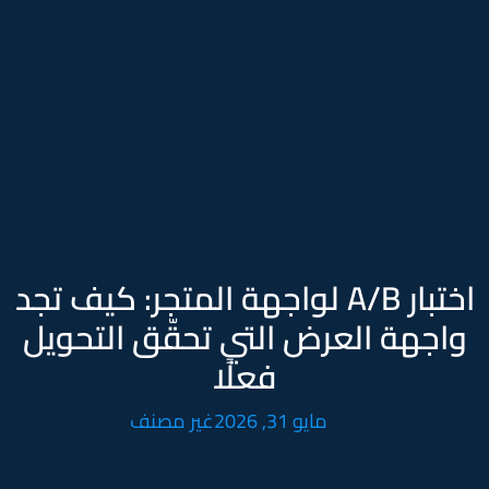
اختبار A/B لواجهة المتجر: كيف تجد
واجهة العرض التي تحقّق التحويل
فعلًا
مايو 31, 2026
غير مصنف