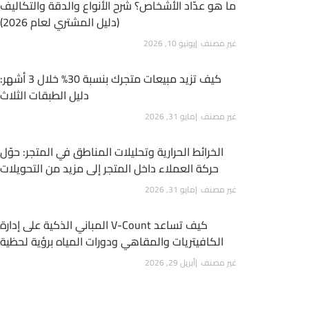
ما هو عدّاد الأشخاص؟ شرح الأنواع والدقة والتكاليف
(دليل المشتري لعام 2026)
غير مصنف
يونيو 10, 2026
كيف تزيد مبيعات متجرك بنسبة 30% خلال 3 أشهر:
دليل الطبقات الثلاث
غير مصنف
مايو 31, 2026
الخرائط الحرارية وتحليلات المناطق في المتجر: حوّل
حركة العملاء داخل المتجر إلى مزيد من التحويلات
غير مصنف
مايو 31, 2026
كيف تساعد V-Count المباني الذكية على إدارة
الكافيتريات والمقاهي ودورات المياه برؤية لحظية
غير مصنف
أبريل 29, 2026