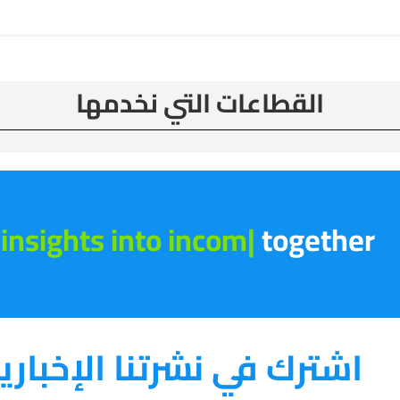
القطاعات التي نخدمها
insights into income
|
together!
اشترك في نشرتنا الإخباري