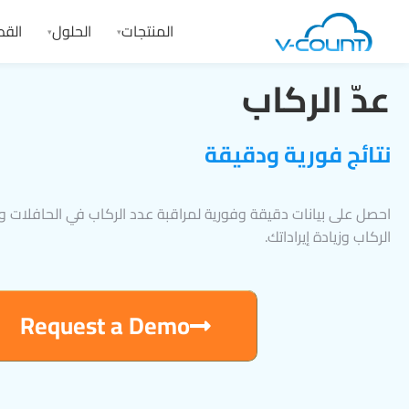
المنتجات
الحلول
القط
▾
▾
عدّ الركاب
نتائج فورية ودقيقة
احصل على بيانات دقيقة وفورية لمراقبة عدد الركاب في الحافلات و
الركاب وزيادة إيراداتك.
Request a Demo