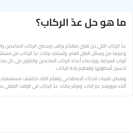
ما هو حل عدّ الركاب؟
عدّ الركاب الآلي حل تقني متقدّم يراقب ويحصي الركاب الصاعدين وال
وغيرها من وسائل النقل العام. وتُستمد بيانات عدّ الركاب من مستش
أبواب المركبة. وبإحصاء أعداد الركاب الصاعدين والنازلين في كل م
تحسين أسطولها وتعظيم راحة الركاب.
أثناء مرورهم عبر الباب. ونوفّر بيانات عدّ الركاب في الوقت الفعلي بدقة ت