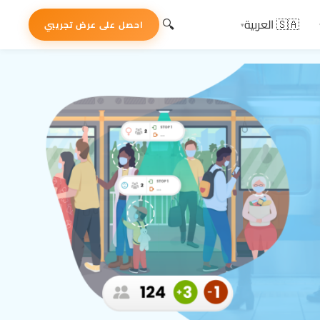
🔍
🇸🇦 العربية
احصل على عرض تجريبي
▾