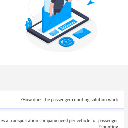
How does the passenger counting solution work?
s a transportation company need per vehicle for passenger
counting?