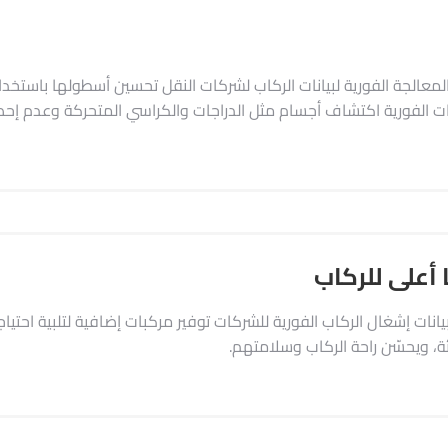
المعالجة الفورية لبيانات الركاب لشركات النقل تحسين أسطولها باست
نات الفورية اكتشاف أجسام مثل الدراجات والكراسي المتحركة وعدم إحص
 أعلى للركاب
بيانات إشغال الركاب الفورية للشركات توفير مركبات إضافية لتلبية احت
ة، ويحسّن راحة الركاب وسلامتهم.