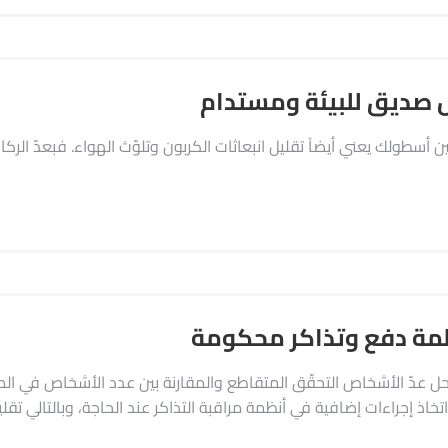
 صديق للبيئة ومستدام
 أسطولك يعني أيضاً تقليل انبعاثات الكربون وتلوّث الهواء. فبعدّ ال
مة دفع وتذاكر محكومة
حل عدّ الأشخاص التحقّق المتقاطع والمقارنة بين عدد الأشخاص في الم
تخاذ إجراءات إضافية في أنظمة مراقبة التذاكر عند الحاجة، وبالتالي تقلي