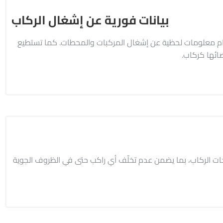
بيانات فورية عن إشغال الركاب
خدام معلومات لحظية عن إشغال المركبات والمحطات. كما تستطيع
ائها كركاب.
ياجات الركاب، بما يضمن عدم تخلّف أي راكب حتى في الظروف الجوية