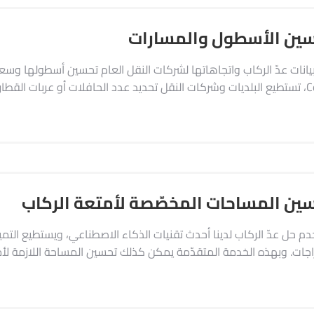
ين الأسطول والمسارات
ُشغَّل على كل خط وفي أي ساعات.
ين المساحات المخصّصة لأمتعة الركاب
م حل عدّ الركاب لدينا أحدث تقنيات الذكاء الاصطناعي، ويستطيع التمي
اجات. وبهذه الخدمة المتقدّمة يمكن كذلك تحسين المساحة اللازمة لأم