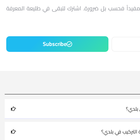
ً مفيداً فحسب بل ضرورة. اشترك لتبقى في طليعة المعرفة
Subscribe
بلدي؟