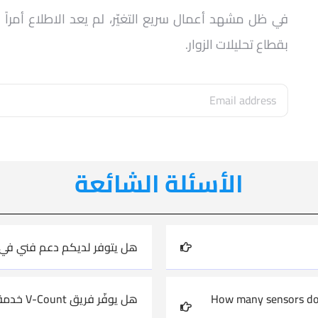
في ظل مشهد أعمال سريع التغيّر، لم يعد الاطلاع أمرا
بقطاع تحليلات الزوار.
الأسئلة الشائعة
هل يتوفر لديكم دعم فني في 
How many sensors doe
هل يوفّر فريق V-Count خدمة التركيب في بلدي؟