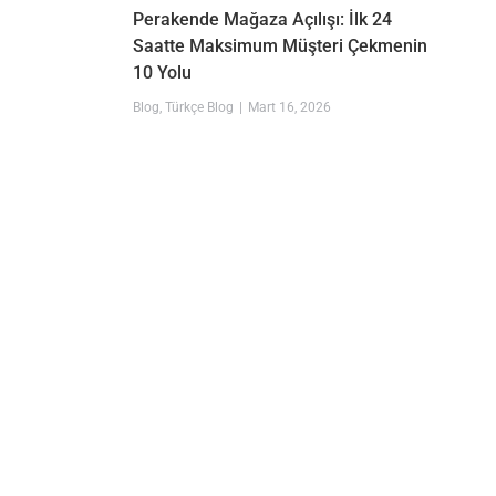
Perakende Mağaza Açılışı: İlk 24
Saatte Maksimum Müşteri Çekmenin
10 Yolu
Blog
,
Türkçe Blog
Mart 16, 2026