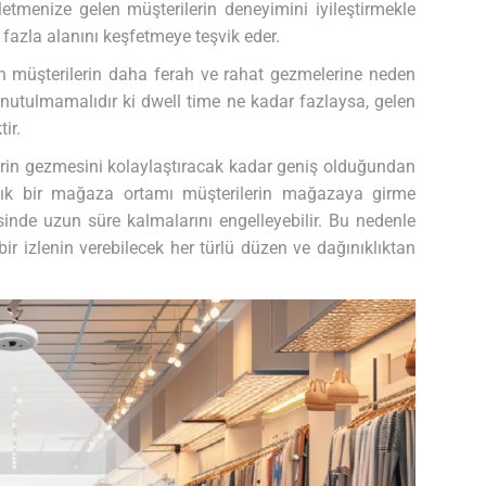
letmenize gelen müşterilerin deneyimini iyileştirmekle
azla alanını keşfetmeye teşvik eder.
en müşterilerin daha ferah ve rahat gezmelerine neden
 Unutulmamalıdır ki dwell time ne kadar fazlaysa, gelen
ir.
rin gezmesini kolaylaştıracak kadar geniş olduğundan
şık bir mağaza ortamı müşterilerin mağazaya girme
isinde uzun süre kalmalarını engelleyebilir. Bu nedenle
ir izlenin verebilecek her türlü düzen ve dağınıklıktan