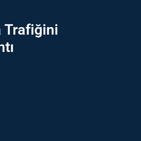
Trafiğini
ntı