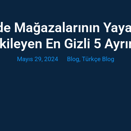
e Mağazalarının Yaya 
kileyen En Gizli 5 Ayrı
Mayıs 29, 2024
Blog
,
Türkçe Blog