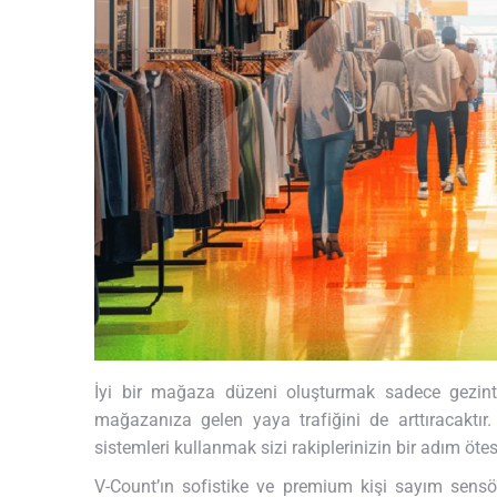
İyi bir mağaza düzeni oluşturmak sadece gezint
mağazanıza gelen yaya trafiğini de arttıracaktı
sistemleri kullanmak sizi rakiplerinizin bir adım ötes
V-Count’ın sofistike ve premium kişi sayım sens