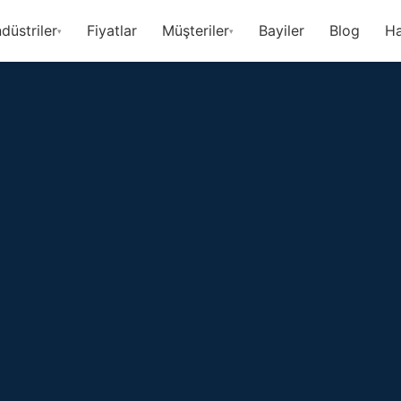
düstriler
Fiyatlar
Müşteriler
Bayiler
Blog
Ha
▾
▾