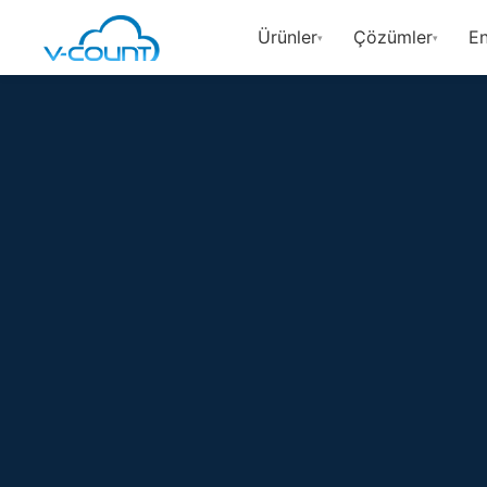
Ürünler
Çözümler
En
▾
▾