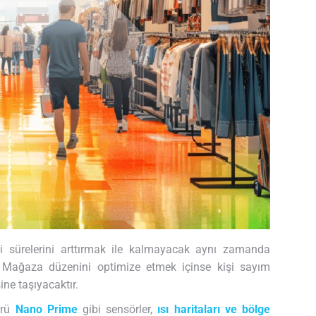
i sürelerini arttırmak ile kalmayacak aynı zamanda
r. Mağaza düzenini optimize etmek içinse kişi sayım
ine taşıyacaktır.
örü
Nano Prime
gibi sensörler,
ısı haritaları ve bölge