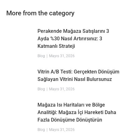
More from the category
Perakende Mağaza Satışlarını 3
Ayda %30 Nasıl Artırırsınız: 3
Katmanlı Strateji
Blog
Mayıs 31, 2026
Vitrin A/B Testi: Gerçekten Dönüşüm
Sağlayan Vitrini Nasıl Bulursunuz
Blog
Mayıs 31, 2026
Mağaza Isı Haritaları ve Bölge
Analitiği: Mağaza İçi Hareketi Daha
Fazla Dönüşüme Dönüştürün
Blog
Mayıs 31, 2026