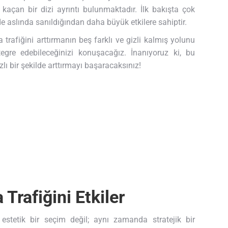
 kaçan bir dizi ayrıntı bulunmaktadır. İlk bakışta çok
e aslında sanıldığından daha büyük etkilere sahiptir.
afiğini arttırmanın beş farklı ve gizli kalmış yolunu
tegre edebileceğinizi konuşacağız. İnanıyoruz ki, bu
lı bir şekilde arttırmayı başaracaksınız!
Trafiğini Etkiler
stetik bir seçim değil; aynı zamanda stratejik bir