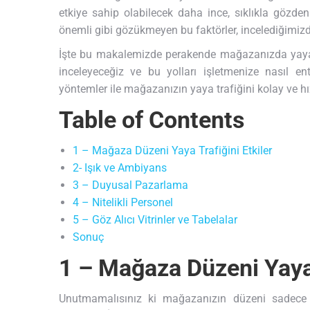
etkiye sahip olabilecek daha ince, sıklıkla gözden
önemli gibi gözükmeyen bu faktörler, incelediğimizd
İşte bu makalemizde perakende mağazanızda yaya tr
inceleyeceğiz ve bu yolları işletmenize nasıl en
yöntemler ile mağazanızın yaya trafiğini kolay ve hız
Table of Contents
1 – Mağaza Düzeni Yaya Trafiğini Etkiler
2- Işık ve Ambiyans
3 – Duyusal Pazarlama
4 – Nitelikli Personel
5 – Göz Alıcı Vitrinler ve Tabelalar
Sonuç
1 – Mağaza Düzeni Yaya 
Unutmamalısınız ki mağazanızın düzeni sadece e