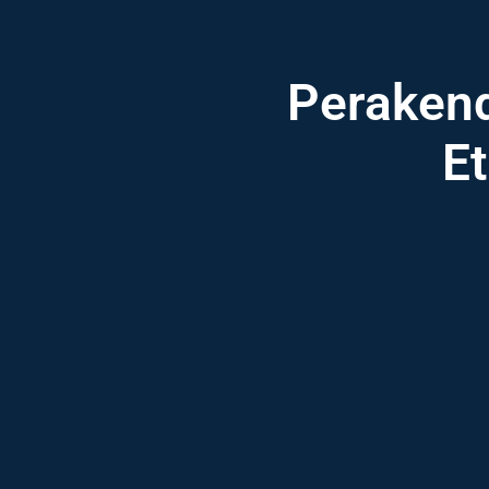
Perakend
Et