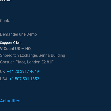
BoostBI
Contact
Demander une Démo
Support Client
V-Count UK — HQ
Shoreditch Exchange, Senna Building
Gorsuch Place, London E2 8JF
UK
+44 20 3917 4649
USA
+1 507 501 1852
Actualités