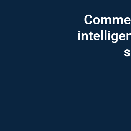
Comment
intellige
s