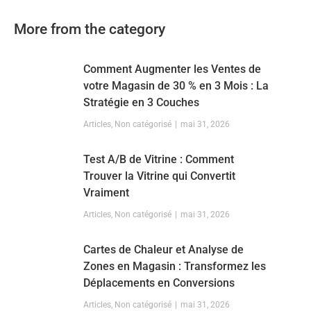
More from the category
Comment Augmenter les Ventes de
votre Magasin de 30 % en 3 Mois : La
Stratégie en 3 Couches
Articles
,
Non catégorisé
mai 31, 2026
Test A/B de Vitrine : Comment
Trouver la Vitrine qui Convertit
Vraiment
Articles
,
Non catégorisé
mai 31, 2026
Cartes de Chaleur et Analyse de
Zones en Magasin : Transformez les
Déplacements en Conversions
Articles
,
Non catégorisé
mai 31, 2026