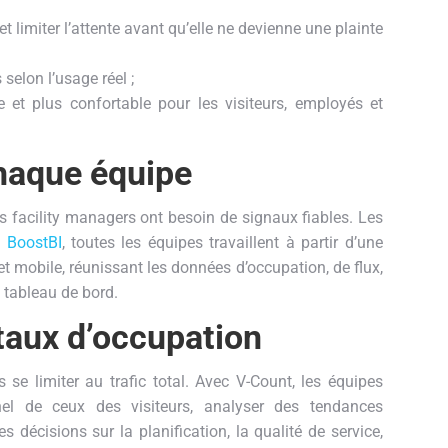
n et limiter l’attente avant qu’elle ne devienne une plainte
elon l’usage réel ;
e et plus confortable pour les visiteurs, employés et
chaque équipe
s facility managers ont besoin de signaux fiables. Les
c
BoostBI
, toutes les équipes travaillent à partir d’une
t mobile, réunissant les données d’occupation, de flux,
l tableau de bord.
 taux d’occupation
 se limiter au trafic total. Avec V-Count, les équipes
el de ceux des visiteurs, analyser des tendances
écisions sur la planification, la qualité de service,