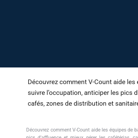
Découvrez comment V-Count aide les é
suivre l’occupation, anticiper les pics d
cafés, zones de distribution et sanitair
Découvrez comment V-Count aide les équipes de bâtim
pics d’affluence et mieux gérer les cafétérias, c