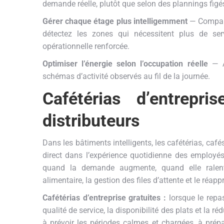
demande réelle, plutôt que selon des plannings figé
Gérer chaque étage plus intelligemment
— Comparez
détectez les zones qui nécessitent plus de ser
opérationnelle renforcée.
Optimiser l’énergie selon l’occupation réelle
— Al
schémas d’activité observés au fil de la journée.
Cafétérias d’entrepr
distributeurs
Dans les bâtiments intelligents, les cafétérias, caf
direct dans l’expérience quotidienne des employés
quand la demande augmente, quand elle ralenti
alimentaire, la gestion des files d’attente et le réa
Cafétérias d’entreprise gratuites :
lorsque le repas
qualité de service, la disponibilité des plats et la
à prévoir les périodes calmes et chargées, à prépa