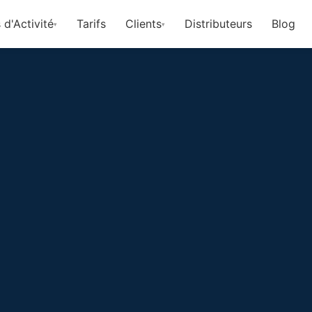
 d'Activité
Tarifs
Clients
Distributeurs
Blog
▾
▾