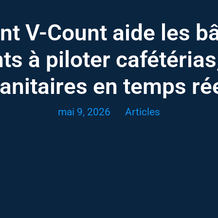
 V-Count aide les b
nts à piloter cafétérias
anitaires en temps ré
mai 9, 2026
Articles