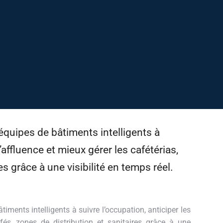
quipes de bâtiments intelligents à
’affluence et mieux gérer les cafétérias,
es grâce à une visibilité en temps réel.
ents intelligents à suivre l’occupation, anticiper les
afés, zones de distribution et sanitaires grâce à une