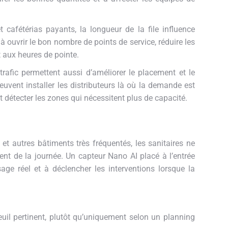
 cafétérias payants, la longueur de la file influence
à ouvrir le bon nombre de points de service, réduire les
t aux heures de pointe.
rafic permettent aussi d’améliorer le placement et le
vent installer les distributeurs là où la demande est
 et détecter les zones qui nécessitent plus de capacité.
t autres bâtiments très fréquentés, les sanitaires ne
t de la journée. Un capteur Nano AI placé à l’entrée
age réel et à déclencher les interventions lorsque la
seuil pertinent, plutôt qu’uniquement selon un planning