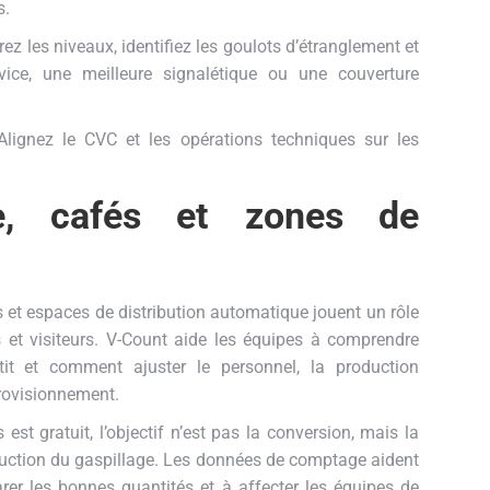
s.
 les niveaux, identifiez les goulots d’étranglement et
vice, une meilleure signalétique ou une couverture
ignez le CVC et les opérations techniques sur les
ise, cafés et zones de
és et espaces de distribution automatique jouent un rôle
 et visiteurs. V-Count aide les équipes à comprendre
t et comment ajuster le personnel, la production
pprovisionnement.
 est gratuit, l’objectif n’est pas la conversion, mais la
 réduction du gaspillage. Les données de comptage aident
rer les bonnes quantités et à affecter les équipes de