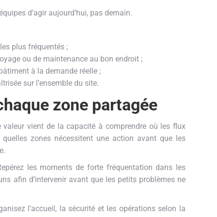
équipes d’agir aujourd’hui, pas demain.
les plus fréquentés ;
ttoyage ou de maintenance au bon endroit ;
 bâtiment à la demande réelle ;
trisée sur l’ensemble du site.
à chaque zone partagée
e valeur vient de la capacité à comprendre où les flux
 quelles zones nécessitent une action avant que les
e.
pérez les moments de forte fréquentation dans les
ns afin d’intervenir avant que les petits problèmes ne
nisez l’accueil, la sécurité et les opérations selon la