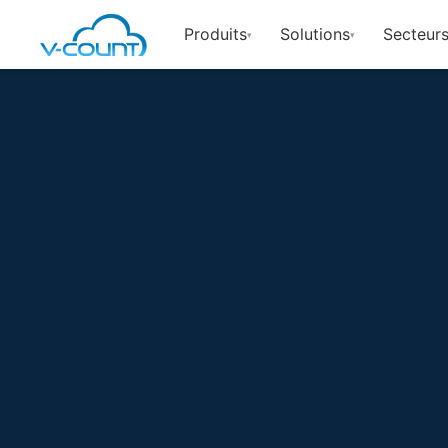
Produits
Solutions
Secteurs
▾
▾