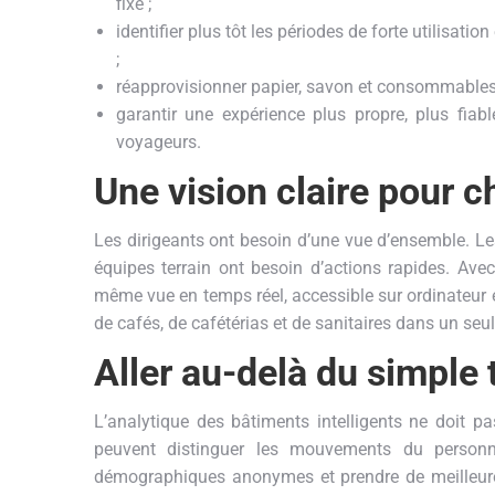
fixe ;
identifier plus tôt les périodes de forte utilisatio
;
réapprovisionner papier, savon et consommables s
garantir une expérience plus propre, plus fiabl
voyageurs.
Une vision claire pour 
Les dirigeants ont besoin d’une vue d’ensemble. Le
équipes terrain ont besoin d’actions rapides. Ave
même vue en temps réel, accessible sur ordinateur e
de cafés, de cafétérias et de sanitaires dans un seu
Aller au-delà du simple
L’analytique des bâtiments intelligents ne doit pas
peuvent distinguer les mouvements du personn
démographiques anonymes et prendre de meilleures d