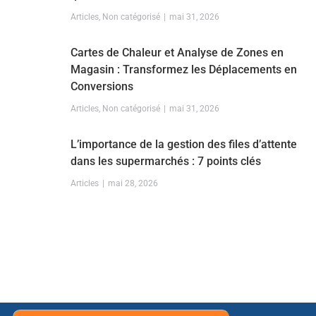
Articles
,
Non catégorisé
mai 31, 2026
Cartes de Chaleur et Analyse de Zones en
Magasin : Transformez les Déplacements en
Conversions
Articles
,
Non catégorisé
mai 31, 2026
L’importance de la gestion des files d’attente
dans les supermarchés : 7 points clés
Articles
mai 28, 2026