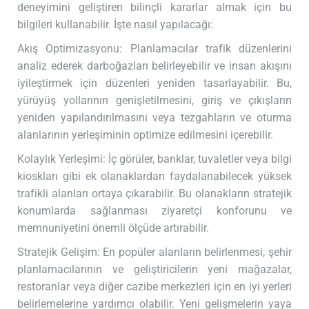
deneyimini geliştiren bilinçli kararlar almak için bu
bilgileri kullanabilir. İşte nasıl yapılacağı:
Akış Optimizasyonu: Planlamacılar trafik düzenlerini
analiz ederek darboğazları belirleyebilir ve insan akışını
iyileştirmek için düzenleri yeniden tasarlayabilir. Bu,
yürüyüş yollarının genişletilmesini, giriş ve çıkışların
yeniden yapılandırılmasını veya tezgahların ve oturma
alanlarının yerleşiminin optimize edilmesini içerebilir.
Kolaylık Yerleşimi: İç görüler, banklar, tuvaletler veya bilgi
kioskları gibi ek olanaklardan faydalanabilecek yüksek
trafikli alanları ortaya çıkarabilir. Bu olanakların stratejik
konumlarda sağlanması ziyaretçi konforunu ve
memnuniyetini önemli ölçüde artırabilir.
Stratejik Gelişim: En popüler alanların belirlenmesi, şehir
planlamacılarının ve geliştiricilerin yeni mağazalar,
restoranlar veya diğer cazibe merkezleri için en iyi yerleri
belirlemelerine yardımcı olabilir. Yeni gelişmelerin yaya