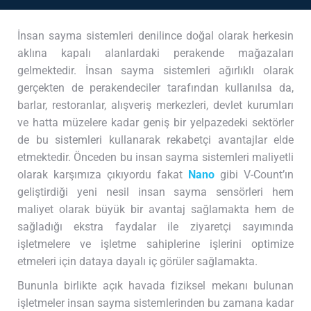
İnsan sayma sistemleri denilince doğal olarak herkesin
aklına kapalı alanlardaki perakende mağazaları
gelmektedir. İnsan sayma sistemleri ağırlıklı olarak
gerçekten de perakendeciler tarafından kullanılsa da,
barlar, restoranlar, alışveriş merkezleri, devlet kurumları
ve hatta müzelere kadar geniş bir yelpazedeki sektörler
de bu sistemleri kullanarak rekabetçi avantajlar elde
etmektedir. Önceden bu insan sayma sistemleri maliyetli
olarak karşımıza çıkıyordu fakat
Nano
gibi V-Count’ın
geliştirdiği yeni nesil insan sayma sensörleri hem
maliyet olarak büyük bir avantaj sağlamakta hem de
sağladığı ekstra faydalar ile ziyaretçi sayımında
işletmelere ve işletme sahiplerine işlerini optimize
etmeleri için dataya dayalı iç görüler sağlamakta.
Bununla birlikte açık havada fiziksel mekanı bulunan
işletmeler insan sayma sistemlerinden bu zamana kadar