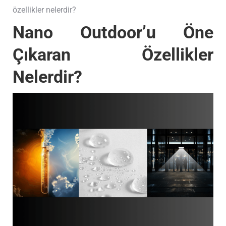
özellikler nelerdir?
Nano Outdoor’u Öne
Çıkaran Özellikler
Nelerdir?