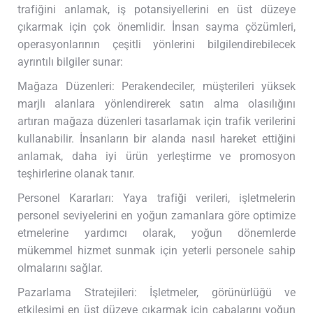
trafiğini anlamak, iş potansiyellerini en üst düzeye
çıkarmak için çok önemlidir. İnsan sayma çözümleri,
operasyonlarının çeşitli yönlerini bilgilendirebilecek
ayrıntılı bilgiler sunar:
Mağaza Düzenleri: Perakendeciler, müşterileri yüksek
marjlı alanlara yönlendirerek satın alma olasılığını
artıran mağaza düzenleri tasarlamak için trafik verilerini
kullanabilir. İnsanların bir alanda nasıl hareket ettiğini
anlamak, daha iyi ürün yerleştirme ve promosyon
teşhirlerine olanak tanır.
Personel Kararları: Yaya trafiği verileri, işletmelerin
personel seviyelerini en yoğun zamanlara göre optimize
etmelerine yardımcı olarak, yoğun dönemlerde
mükemmel hizmet sunmak için yeterli personele sahip
olmalarını sağlar.
Pazarlama Stratejileri: İşletmeler, görünürlüğü ve
etkileşimi en üst düzeye çıkarmak için çabalarını yoğun