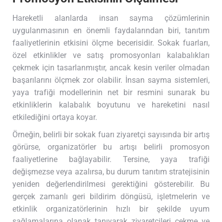
Hareketli alanlarda insan sayma çözümlerinin
uygulanmasının en önemli faydalarından biri, tanıtım
faaliyetlerinin etkisini ölçme becerisidir. Sokak fuarları,
özel etkinlikler ve satış promosyonları kalabalıkları
çekmek için tasarlanmıştır, ancak kesin veriler olmadan
başarılarını ölçmek zor olabilir. İnsan sayma sistemleri,
yaya trafiği modellerinin net bir resmini sunarak bu
etkinliklerin kalabalık boyutunu ve hareketini nasıl
etkilediğini ortaya koyar.
Örneğin, belirli bir sokak fuarı ziyaretçi sayısında bir artış
görürse, organizatörler bu artışı belirli promosyon
faaliyetlerine bağlayabilir. Tersine, yaya trafiği
değişmezse veya azalırsa, bu durum tanıtım stratejisinin
yeniden değerlendirilmesi gerektiğini gösterebilir. Bu
gerçek zamanlı geri bildirim döngüsü, işletmelerin ve
etkinlik organizatörlerinin hızlı bir şekilde uyum
sağlamalarına olanak tanıyarak ziyaretçileri çekme ve