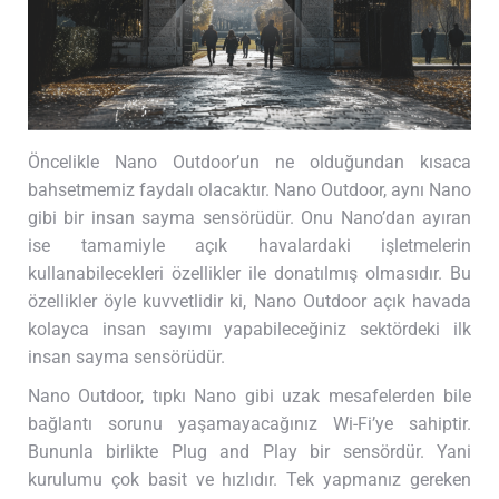
Öncelikle Nano Outdoor’un ne olduğundan kısaca
bahsetmemiz faydalı olacaktır. Nano Outdoor, aynı Nano
gibi bir insan sayma sensörüdür. Onu Nano’dan ayıran
ise tamamiyle açık havalardaki işletmelerin
kullanabilecekleri özellikler ile donatılmış olmasıdır. Bu
özellikler öyle kuvvetlidir ki, Nano Outdoor açık havada
kolayca insan sayımı yapabileceğiniz sektördeki ilk
insan sayma sensörüdür.
Nano Outdoor, tıpkı Nano gibi uzak mesafelerden bile
bağlantı sorunu yaşamayacağınız Wi-Fi’ye sahiptir.
Bununla birlikte Plug and Play bir sensördür. Yani
kurulumu çok basit ve hızlıdır. Tek yapmanız gereken