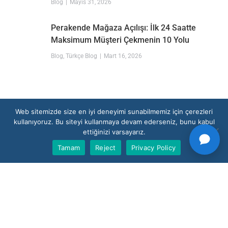
Blog
Mayıs 31, 2026
Perakende Mağaza Açılışı: İlk 24 Saatte
Maksimum Müşteri Çekmenin 10 Yolu
Blog
,
Türkçe Blog
Mart 16, 2026
Web sitemizde size en iyi deneyimi sunabilmemiz için çerezleri
kullanıyoruz. Bu siteyi kullanmaya devam ederseniz, bunu kabul
ettiğinizi varsayarız.
Tamam
Reject
Privacy Policy
Demo Talep Et