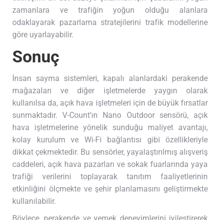
zamanlara ve trafiğin yoğun olduğu alanlara
odaklayarak pazarlama stratejilerini trafik modellerine
göre uyarlayabilir.
Sonuç
İnsan sayma sistemleri, kapalı alanlardaki perakende
mağazaları ve diğer işletmelerde yaygın olarak
kullanılsa da, açık hava işletmeleri için de büyük fırsatlar
sunmaktadır. V-Count’ın Nano Outdoor sensörü, açık
hava işletmelerine yönelik sunduğu maliyet avantajı,
kolay kurulum ve Wi-Fi bağlantısı gibi özellikleriyle
dikkat çekmektedir. Bu sensörler, yayalaştırılmış alışveriş
caddeleri, açık hava pazarları ve sokak fuarlarında yaya
trafiği verilerini toplayarak tanıtım faaliyetlerinin
etkinliğini ölçmekte ve şehir planlamasını geliştirmekte
kullanılabilir.
Böylece, perakende ve yemek deneyimlerini iyileştirerek