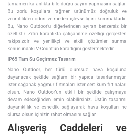
tamamen karanlıkta bile doğru sayım yapmasını sağlar.
Bu zorlu koşullara rağmen ürünümüz doğruluk ve
verimlilikten ödün vermeden işlevselliğini korumaktadır.
Bu, Nano Outdoor’u diğerlerinden ayıran benzersiz bir
özelliktir. Zifiri karanlıkta çalışabilme özelliği gerçekten
rakipsizdir ve yenilikçi ve etkili çözümler sunma
konusundaki V-Count’un kararlığını göstermektedir.
IP65 Tam Su Geçirmez Tasarım
Nano Outdoor, her türlü olumsuz hava koşuluna
dayanacak şekilde sağlam bir yapıda tasarlanmıştır.
İster sağanak yağmur fırtınaları ister sert kum fırtınaları
olsun, Nano Outdoor’un etkili bir şekilde çalışmaya
devam edeceğinden emin olabilirsiniz. Üstün tasarımı
dayanıklılık ve esneklik sağlayarak hava koşulları ne
olursa olsun içinizin rahat olmasını sağlar.
Alışveriş Caddeleri ve