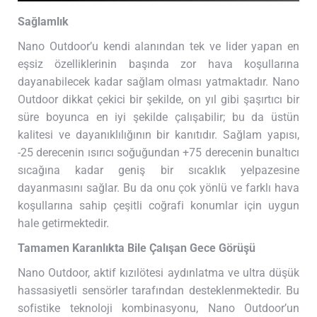
Sağlamlık
Nano Outdoor’u kendi alanından tek ve lider yapan en
eşsiz özelliklerinin başında zor hava koşullarına
dayanabilecek kadar sağlam olması yatmaktadır. Nano
Outdoor dikkat çekici bir şekilde, on yıl gibi şaşırtıcı bir
süre boyunca en iyi şekilde çalışabilir; bu da üstün
kalitesi ve dayanıklılığının bir kanıtıdır. Sağlam yapısı,
-25 derecenin ısırıcı soğuğundan +75 derecenin bunaltıcı
sıcağına kadar geniş bir sıcaklık yelpazesine
dayanmasını sağlar. Bu da onu çok yönlü ve farklı hava
koşullarına sahip çeşitli coğrafi konumlar için uygun
hale getirmektedir.
Tamamen Karanlıkta Bile Çalışan Gece Görüşü
Nano Outdoor, aktif kızılötesi aydınlatma ve ultra düşük
hassasiyetli sensörler tarafından desteklenmektedir. Bu
sofistike teknoloji kombinasyonu, Nano Outdoor’un