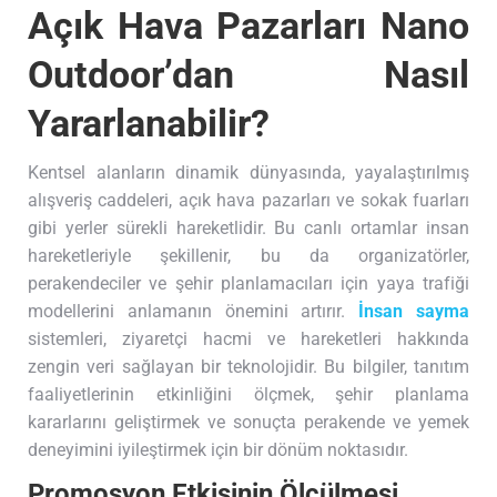
Açık Hava Pazarları Nano
Outdoor’dan Nasıl
Yararlanabilir?
Kentsel alanların dinamik dünyasında, yayalaştırılmış
alışveriş caddeleri, açık hava pazarları ve sokak fuarları
gibi yerler sürekli hareketlidir. Bu canlı ortamlar insan
hareketleriyle şekillenir, bu da organizatörler,
perakendeciler ve şehir planlamacıları için yaya trafiği
modellerini anlamanın önemini artırır.
İnsan sayma
sistemleri, ziyaretçi hacmi ve hareketleri hakkında
zengin veri sağlayan bir teknolojidir. Bu bilgiler, tanıtım
faaliyetlerinin etkinliğini ölçmek, şehir planlama
kararlarını geliştirmek ve sonuçta perakende ve yemek
deneyimini iyileştirmek için bir dönüm noktasıdır.
Promosyon Etkisinin Ölçülmesi