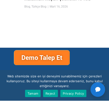
Blog
,
Türkçe Blog
Mart 16, 2026
Demo Talep Et
Web sitemizde size en iyi deneyimi sunabilmemiz için çerezleri
kullanıyoruz. Bu siteyi kullanmaya devam ederseniz, bunu kabul
ettiğinizi varsayarız.
Tamam
Reject
Privacy Policy
Support