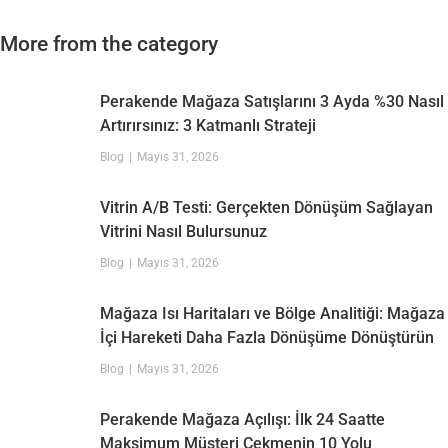
More from the category
Perakende Mağaza Satışlarını 3 Ayda %30 Nasıl
Artırırsınız: 3 Katmanlı Strateji
Blog
Mayıs 31, 2026
Vitrin A/B Testi: Gerçekten Dönüşüm Sağlayan
Vitrini Nasıl Bulursunuz
Blog
Mayıs 31, 2026
Mağaza Isı Haritaları ve Bölge Analitiği: Mağaza
İçi Hareketi Daha Fazla Dönüşüme Dönüştürün
Blog
Mayıs 31, 2026
Perakende Mağaza Açılışı: İlk 24 Saatte
Maksimum Müşteri Çekmenin 10 Yolu