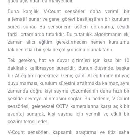
gücü açısından da maliyetlidir.
Buna karşılık, V-Count sensörleri daha verimli bir
alternatif sunar ve genel görevi basitleştiren bir kurulum
süreci sunar. Bu sensörlerin üstten görünümü, çeşitli
farklı ortamlarda tutarlıdır. Bu tutarlılık, algoritmanın ek,
zaman alıcı eğitim gerektirmeden hemen kurulumu
takiben etkili bir şekilde çalışmasına olanak tanır.
Tek gereken, hat ve duvar çizimleri için kısa bir 10
dakikalık kalibrasyon sürecidir. Bunun ötesinde, başka
bir AI eğitimi gerekmez. Geniş çaplı AI eğitimine ihtiyaç
duyulmaması, kurulum süresini azaltmakla kalmaz, aynı
zamanda doğru kişi sayma çözümlerinin daha hızlı bir
şekilde devreye alınmasını sağlar. Bu nedenle, V-Count
sensörleri, geleneksel CCTV kameralarına karşı açık bir
avantaj sunarak, kişi sayma için verimli ve etkili bir
çözüm temsil eder.
V-Count sensörleri, kapsamlı araştırma ve titiz saha