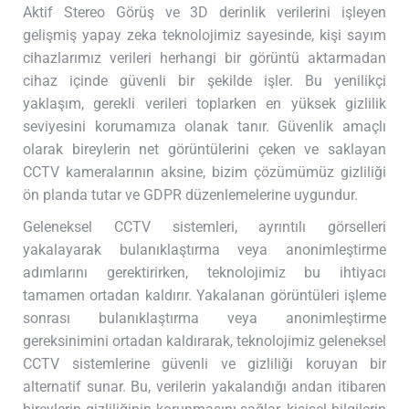
Aktif Stereo Görüş ve 3D derinlik verilerini işleyen
gelişmiş yapay zeka teknolojimiz sayesinde, kişi sayım
cihazlarımız verileri herhangi bir görüntü aktarmadan
cihaz içinde güvenli bir şekilde işler. Bu yenilikçi
yaklaşım, gerekli verileri toplarken en yüksek gizlilik
seviyesini korumamıza olanak tanır. Güvenlik amaçlı
olarak bireylerin net görüntülerini çeken ve saklayan
CCTV kameralarının aksine, bizim çözümümüz gizliliği
ön planda tutar ve GDPR düzenlemelerine uygundur.
Geleneksel CCTV sistemleri, ayrıntılı görselleri
yakalayarak bulanıklaştırma veya anonimleştirme
adımlarını gerektirirken, teknolojimiz bu ihtiyacı
tamamen ortadan kaldırır. Yakalanan görüntüleri işleme
sonrası bulanıklaştırma veya anonimleştirme
gereksinimini ortadan kaldırarak, teknolojimiz geleneksel
CCTV sistemlerine güvenli ve gizliliği koruyan bir
alternatif sunar. Bu, verilerin yakalandığı andan itibaren