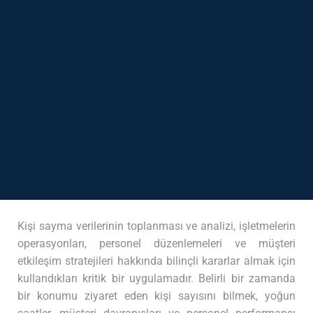
Kişi sayma verilerinin toplanması ve analizi, işletmelerin
operasyonları, personel düzenlemeleri ve müşteri
etkileşim stratejileri hakkında bilinçli kararlar almak için
kullandıkları kritik bir uygulamadır. Belirli bir zamanda
bir konumu ziyaret eden kişi sayısını bilmek, yoğun