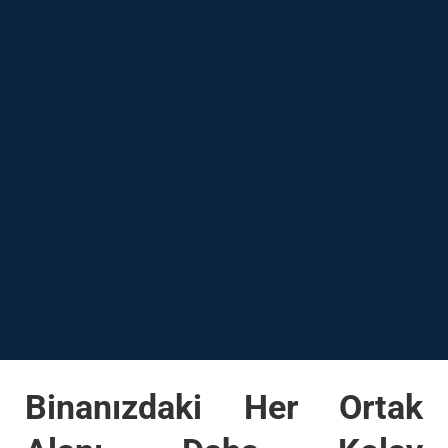
Binanızdaki Her Ortak