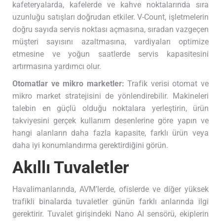
kafeteryalarda, kafelerde ve kahve noktalarında sıra
uzunluğu satışları doğrudan etkiler. V-Count, işletmelerin
doğru sayıda servis noktası açmasına, sıradan vazgeçen
müşteri sayısını azaltmasına, vardiyaları optimize
etmesine ve yoğun saatlerde servis kapasitesini
artırmasına yardımcı olur.
Otomatlar ve mikro marketler:
Trafik verisi otomat ve
mikro market stratejisini de yönlendirebilir. Makineleri
talebin en güçlü olduğu noktalara yerleştirin, ürün
takviyesini gerçek kullanım desenlerine göre yapın ve
hangi alanların daha fazla kapasite, farklı ürün veya
daha iyi konumlandırma gerektirdiğini görün.
Akıllı Tuvaletler
Havalimanlarında, AVM’lerde, ofislerde ve diğer yüksek
trafikli binalarda tuvaletler günün farklı anlarında ilgi
gerektirir. Tuvalet girişindeki Nano AI sensörü, ekiplerin