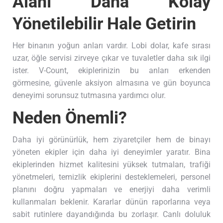
Alanı Daha Kolay
Yönetilebilir Hale Getirin
Her binanın yoğun anları vardır. Lobi dolar, kafe sırası
uzar, öğle servisi zirveye çıkar ve tuvaletler daha sık ilgi
ister. V-Count, ekiplerinizin bu anları erkenden
görmesine, güvenle aksiyon almasına ve gün boyunca
deneyimi sorunsuz tutmasına yardımcı olur.
Neden Önemli?
Daha iyi görünürlük, hem ziyaretçiler hem de binayı
yöneten ekipler için daha iyi deneyimler yaratır. Bina
ekiplerinden hizmet kalitesini yüksek tutmaları, trafiği
yönetmeleri, temizlik ekiplerini desteklemeleri, personel
planını doğru yapmaları ve enerjiyi daha verimli
kullanmaları beklenir. Kararlar dünün raporlarına veya
sabit rutinlere dayandığında bu zorlaşır. Canlı doluluk