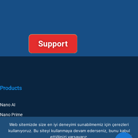
Support
Products
Nano AI
Nano Prime
Nano Outdoor
Web sitemizde size en iyi deneyimi sunabilmemiz için çerezleri
kullanıyoruz. Bu siteyi kullanmaya devam ederseniz, bunu kabul
BoostBI
ettiğinizi varsayarız.