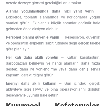
nerede devreye girmesi gerektiğini anlamaktır.
Alanlar yoğunlaştığında daha hızlı yanıt verin
—
Lobilerde, toplantı alanlarında ve koridorlarda yoğun
saatleri görün. Ekipleriniz küçük sorunlar görünür hale
gelmeden önce aksiyon alabilir.
Personel planını güvenle yapın
— Resepsiyon, güvenlik
ve operasyon ekiplerini sabit rutinlere değil gerçek talebe
göre planlayın.
Her katı daha akıllı yönetin
— Katları karşılaştırın,
darboğazları belirleyin ve hangi alanların daha fazla
destek, daha iyi yönlendirme veya daha geniş servis
kapsamı gerektirdiğini görün.
Enerjiyi daha akıllı kullanın
— Gün içindeki gerçek
aktiviteye göre HVAC ve bina operasyonlarını doluluk
desenleriyle uyumlu hale getirin.
Kurumsal Kafeteryalar,