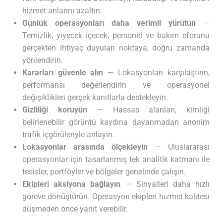
hizmet anlarını azaltın.
Günlük operasyonları daha verimli yürütün
—
Temizlik, yiyecek içecek, personel ve bakım eforunu
gerçekten ihtiyaç duyulan noktaya, doğru zamanda
yönlendirin.
Kararları güvenle alın
— Lokasyonları karşılaştırın,
performansı değerlendirin ve operasyonel
değişiklikleri gerçek kanıtlarla destekleyin.
Gizliliği koruyun
— Hassas alanları, kimliği
belirlenebilir görüntü kaydına dayanmadan anonim
trafik içgörüleriyle anlayın.
Lokasyonlar arasında ölçekleyin
— Uluslararası
operasyonlar için tasarlanmış tek analitik katmanı ile
tesisler, portföyler ve bölgeler genelinde çalışın.
Ekipleri aksiyona bağlayın
— Sinyalleri daha hızlı
göreve dönüştürün. Operasyon ekipleri hizmet kalitesi
düşmeden önce yanıt verebilir.