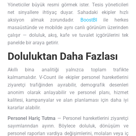
Yöneticiler büyük resmi görmek ister. Tesis yöneticileri
net sinyallere ihtiyaç duyar. Sahadaki ekipler hızlı
aksiyon almak zorundadır.
BoostBI
ile herkes
masaüstünde ve mobilde aynı canlı görünüm üzerinden
çalışır — doluluk, akış, kafe ve tuvalet içgörülerini tek
panelde bir araya getirir.
Doluluktan Daha Fazlası
Akıllı bina analitiği yalnızca toplam trafikte
kalmamalıdır. V-Count ile ekipler personel hareketlerini
ziyaretçi trafiğinden ayırabilir, demografik desenleri
anonim olarak anlayabilir ve personel planı, hizmet
kalitesi, kampanyalar ve alan planlaması için daha iyi
kararlar alabilir.
Personel Hariç Tutma
— Personel hareketlerini ziyaretçi
sayımlarından ayırın. Böylece doluluk, dönüşüm ve
personel raporları vardiya değişimlerini, molaları veya iç