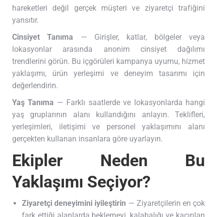
hareketleri değil gerçek müşteri ve ziyaretçi trafiğini
yansıtır.
Cinsiyet Tanıma
— Girişler, katlar, bölgeler veya
lokasyonlar arasında anonim cinsiyet dağılımı
trendlerini görün. Bu içgörüleri kampanya uyumu, hizmet
yaklaşımı, ürün yerleşimi ve deneyim tasarımı için
değerlendirin.
Yaş Tanıma
— Farklı saatlerde ve lokasyonlarda hangi
yaş gruplarının alanı kullandığını anlayın. Teklifleri,
yerleşimleri, iletişimi ve personel yaklaşımını alanı
gerçekten kullanan insanlara göre uyarlayın.
Ekipler Neden Bu
Yaklaşımı Seçiyor?
Ziyaretçi deneyimini iyileştirin
— Ziyaretçilerin en çok
fark ettiği alanlarda beklemeyi, kalabalığı ve kaçırılan