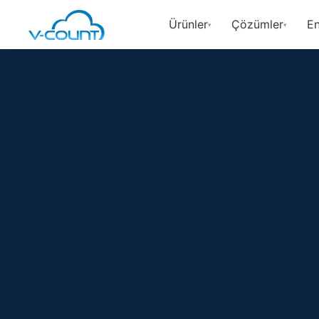
Ürünler
Çözümler
En
▾
▾