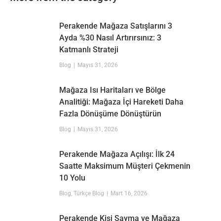
Perakende Mağaza Satışlarını 3
Ayda %30 Nasıl Artırırsınız: 3
Katmanlı Strateji
Blog
Mayıs 31, 2026
Mağaza Isı Haritaları ve Bölge
Analitiği: Mağaza İçi Hareketi Daha
Fazla Dönüşüme Dönüştürün
Blog
Mayıs 31, 2026
Perakende Mağaza Açılışı: İlk 24
Saatte Maksimum Müşteri Çekmenin
10 Yolu
Blog
,
Türkçe Blog
Mart 16, 2026
Perakende Kişi Sayma ve Mağaza