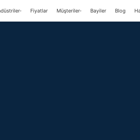
düstriler
Fiyatlar
Müşteriler
Bayiler
Blog
Ha
▾
▾