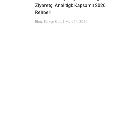
Ziyaretçi Analitiği: Kapsamlı 2026
Rehberi
Blog
,
Türkçe Blog
Mart 14, 2026