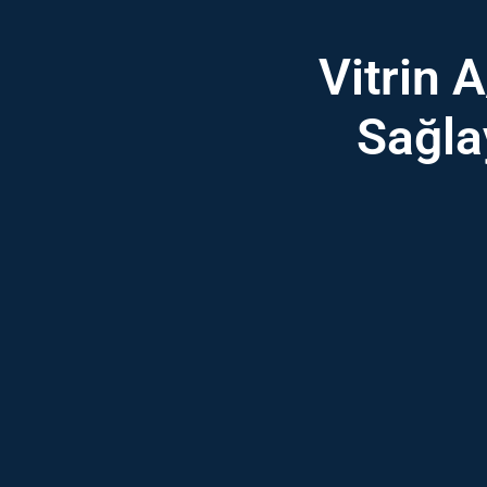
Vitrin 
Sağla