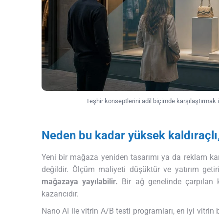
Teşhir konseptlerini adil biçimde karşılaştırmak i
Neden bu kadar yüksek kaldıraçlı
Yeni bir mağaza yeniden tasarımı ya da reklam kampa
değildir. Ölçüm maliyeti düşüktür ve yatırım geti
mağazaya yayılabilir.
Bir ağ genelinde çarpılan k
kazancıdır.
Nano AI ile vitrin A/B testi programları, en iyi vitrin