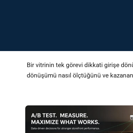
Bir vitrinin tek görevi dikkati girişe dön
dönüşümü nasıl ölçtüğünü ve kazanan vi