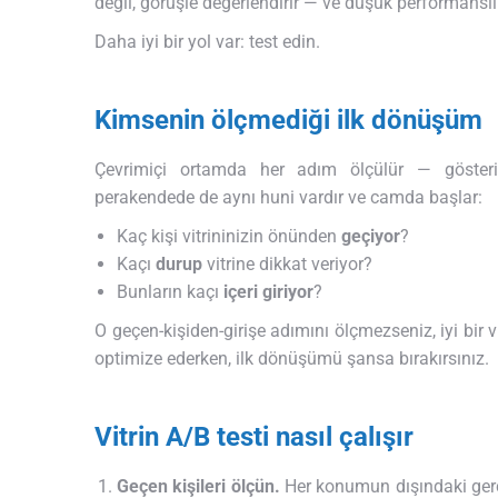
değil, görüşle değerlendirir — ve düşük performanslı 
Daha iyi bir yol var: test edin.
Kimsenin ölçmediği ilk dönüşüm
Çevrimiçi ortamda her adım ölçülür — gösteri
perakendede de aynı huni vardır ve camda başlar:
Kaç kişi vitrininizin önünden
geçiyor
?
Kaçı
durup
vitrine dikkat veriyor?
Bunların kaçı
içeri giriyor
?
O geçen-kişiden-girişe adımını ölçmezseniz, iyi bir 
optimize ederken, ilk dönüşümü şansa bırakırsınız.
Vitrin A/B testi nasıl çalışır
Geçen kişileri ölçün.
Her konumun dışındaki gerçek