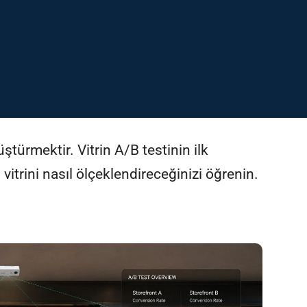
üştürmektir. Vitrin A/B testinin ilk
trini nasıl ölçeklendireceğinizi öğrenin.