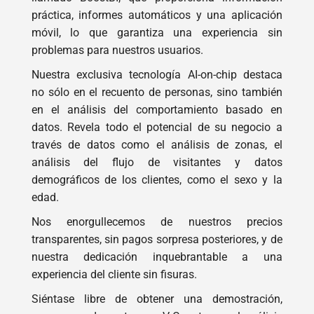
plug-and-play fáciles de usar y un panel de control
llamado BoostBI, que proporciona información
práctica, informes automáticos y una aplicación
móvil, lo que garantiza una experiencia sin
problemas para nuestros usuarios.
Nuestra exclusiva tecnología AI-on-chip destaca
no sólo en el recuento de personas, sino también
en el análisis del comportamiento basado en
datos. Revela todo el potencial de su negocio a
través de datos como el análisis de zonas, el
análisis del flujo de visitantes y datos
demográficos de los clientes, como el sexo y la
edad.
Nos enorgullecemos de nuestros precios
transparentes, sin pagos sorpresa posteriores, y de
nuestra dedicación inquebrantable a una
experiencia del cliente sin fisuras.