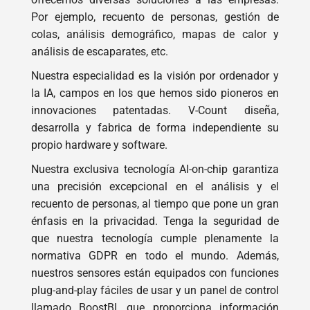
la lista Fortune 500. Operamos en 128 países y
ofrecemos diversas soluciones a las empresas.
Por ejemplo, recuento de personas, gestión de
colas, análisis demográfico, mapas de calor y
análisis de escaparates, etc.
Nuestra especialidad es la visión por ordenador y
la IA, campos en los que hemos sido pioneros en
innovaciones patentadas. V-Count diseña,
desarrolla y fabrica de forma independiente su
propio hardware y software.
Nuestra exclusiva tecnología AI-on-chip garantiza
una precisión excepcional en el análisis y el
recuento de personas, al tiempo que pone un gran
énfasis en la privacidad. Tenga la seguridad de
que nuestra tecnología cumple plenamente la
normativa GDPR en todo el mundo. Además,
nuestros sensores están equipados con funciones