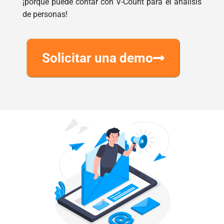
Siéntase libre de obtener una demostración,
¡porque puede contar con V-Count para el análisis
de personas!
Solicitar una demo