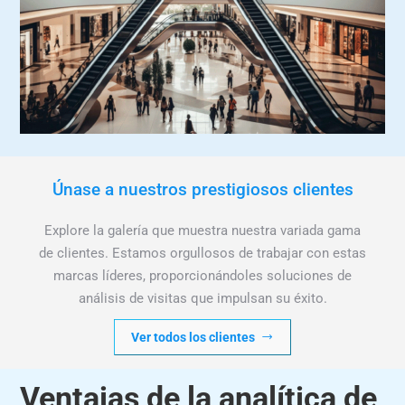
Únase a nuestros prestigiosos clientes
Explore la galería que muestra nuestra variada gama
de clientes. Estamos orgullosos de trabajar con estas
marcas líderes, proporcionándoles soluciones de
análisis de visitas que impulsan su éxito.
Ver todos los clientes
Ventajas de la analítica de