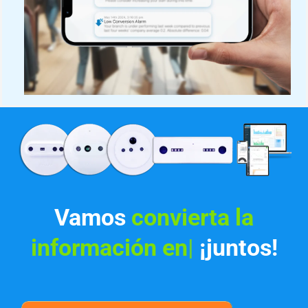
Vamos
convierta la
información en ingresos
|
¡juntos!