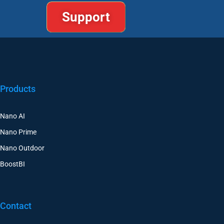
Support
Products
Nano AI
Nano Prime
Nano Outdoor
BoostBI
Contact