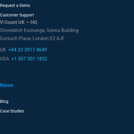
Request a Demo
Customer Support
V-Count UK — HQ
Shoreditch Exchange, Senna Building
Gorsuch Place, London E2 8JF
UK
+44 20 3917 4649
USA
+1 507 501 1852
News
Blog
Case Studies