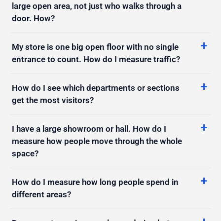
I want to know how many people are inside a
large open area, not just who walks through a
door. How?
My store is one big open floor with no single
entrance to count. How do I measure traffic?
How do I see which departments or sections
get the most visitors?
I have a large showroom or hall. How do I
measure how people move through the whole
space?
How do I measure how long people spend in
different areas?