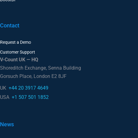
Nano Outdoor
BoostBI
Contact
Request a Demo
Customer Support
V-Count UK — HQ
Shoreditch Exchange, Senna Building
Gorsuch Place, London E2 8JF
UK
+44 20 3917 4649
USA
+1 507 501 1852
News