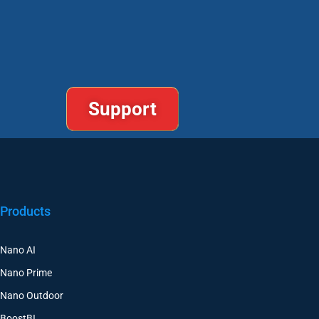
Solicitar una Demo
Support
Products
Nano AI
Nano Prime