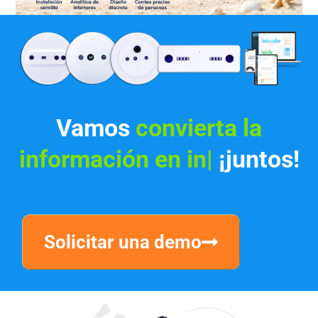
Vamos
convierta la
información en ingresos
|
¡juntos!
Solicitar una demo