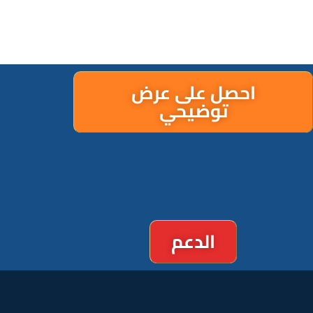
احصل على عرض
توضيحي
الدعم