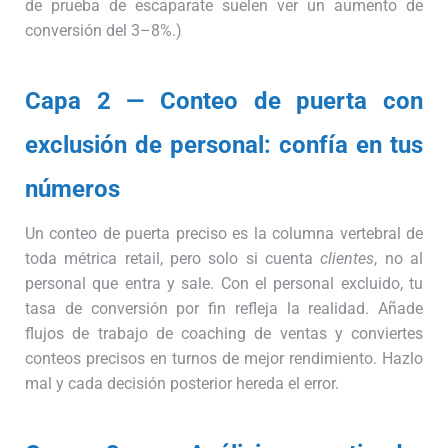
de prueba de escaparate suelen ver un aumento de
conversión del 3–8%.)
Capa 2 — Conteo de puerta con
exclusión de personal: confía en tus
números
Un conteo de puerta preciso es la columna vertebral de
toda métrica retail, pero solo si cuenta
clientes
, no al
personal que entra y sale. Con el personal excluido, tu
tasa de conversión por fin refleja la realidad. Añade
flujos de trabajo de coaching de ventas y conviertes
conteos precisos en turnos de mejor rendimiento. Hazlo
mal y cada decisión posterior hereda el error.