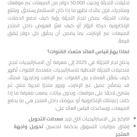
تحليلات التجزئة وجنيت 50٬000 دولار من المبيعات عبر موقعك
ومتاجرك، فإن عائدك يُظهر ما إذا كان الاستثمار يستحقّ. وبتتبّع
بيانات التجزئة، يمكن لتجار التجزئة رؤية كيف تدفع الحملات
الإلكترونية حركة الزوّار أو كيف تعزّز العروض داخل المتجر
المبيعات عبر الإنترنت، بما يضمن أن يحقّق كل دولار يُنفَق
قيمةً.
لماذا يهمّ قياس العائد متعدّد القنوات؟
يحتاج تجار التجزئة في 2025 إلى معرفة أي الاستراتيجيات تنجح.
فتحليلات التجزئة اللحظية للاستراتيجيات متعددة القنوات تُظهر
كيف يتنقّل العملاء بين القنوات عبر الإنترنت وخارجها. فمثلًا،
قد يتصفّح عميل عبر الإنترنت، ويزور متجرًا لتجربة منتج، ثم
يشتري لاحقًا على موقعك. وبدون بيانات، يصعب معرفة ما إذا
كانت إعلاناتك الإلكترونية أو عروضك داخل المتجر هي ما يدفع
المبيعات. ويساعدك قياس العائد على:
التركيز على الاستراتيجيات التي تزيد
معدلات التحويل
.
إنفاق ميزانيات التسويق بحكمة لتحسين
تحويل واجهة
المتجر
.