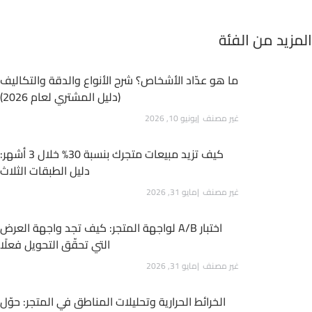
المزيد من الفئة
ما هو عدّاد الأشخاص؟ شرح الأنواع والدقة والتكاليف
(دليل المشتري لعام 2026)
غير مصنف
يونيو 10, 2026
كيف تزيد مبيعات متجرك بنسبة 30% خلال 3 أشهر:
دليل الطبقات الثلاث
غير مصنف
مايو 31, 2026
اختبار A/B لواجهة المتجر: كيف تجد واجهة العرض
التي تحقّق التحويل فعلًا
غير مصنف
مايو 31, 2026
الخرائط الحرارية وتحليلات المناطق في المتجر: حوّل