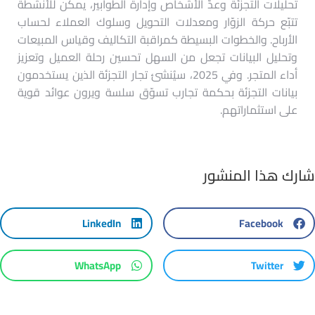
تحليلات التجزئة وعدّ الأشخاص وإدارة الطوابير، يمكن للأنشطة
تتبّع حركة الزوّار ومعدلات التحويل وسلوك العملاء لحساب
الأرباح. والخطوات البسيطة كمراقبة التكاليف وقياس المبيعات
وتحليل البيانات تجعل من السهل تحسين رحلة العميل وتعزيز
أداء المتجر. وفي 2025، سيُنشئ تجار التجزئة الذين يستخدمون
بيانات التجزئة بحكمة تجارب تسوّق سلسة ويرون عوائد قوية
على استثماراتهم.
شارك هذا المنشور
LinkedIn
Facebook
WhatsApp
Twitter