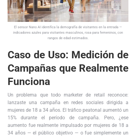
El sensor Nano AI identifica la demografía de visitantes en la entrada —
indicadores azules para visitantes masculinos, rosa para femeninos, con
rangos de edad estimados.
Caso de Uso: Medición de
Campañas que Realmente
Funciona
Un problema que todo marketer de retail reconoce:
lanzaste una campaña en redes sociales dirigida a
mujeres de 18 a 34 años. El tráfico peatonal aumentó un
15% durante el período de campaña. Pero, ¿ese
aumento fue realmente impulsado por mujeres de 18 a
34 años — el público objetivo — o fue simplemente un