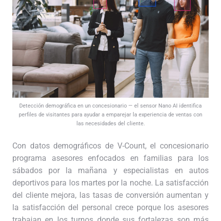
Detección demográfica en un concesionario — el sensor Nano AI identifica
perfiles de visitantes para ayudar a emparejar la experiencia de ventas con
las necesidades del cliente.
Con datos demográficos de V-Count, el concesionario
programa asesores enfocados en familias para los
sábados por la mañana y especialistas en autos
deportivos para los martes por la noche. La satisfacción
del cliente mejora, las tasas de conversión aumentan y
la satisfacción del personal crece porque los asesores
trabajan en los turnos donde sus fortalezas son más