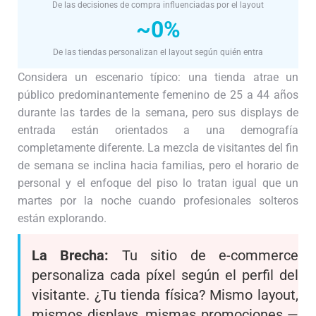
De las decisiones de compra influenciadas por el layout
~0%
De las tiendas personalizan el layout según quién entra
Considera un escenario típico: una tienda atrae un
público predominantemente femenino de 25 a 44 años
durante las tardes de la semana, pero sus displays de
entrada están orientados a una demografía
completamente diferente. La mezcla de visitantes del fin
de semana se inclina hacia familias, pero el horario de
personal y el enfoque del piso lo tratan igual que un
martes por la noche cuando profesionales solteros
están explorando.
La Brecha:
Tu sitio de e-commerce
personaliza cada píxel según el perfil del
visitante. ¿Tu tienda física? Mismo layout,
mismos displays, mismas promociones —