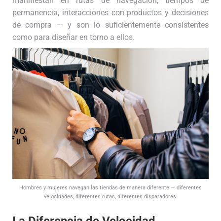
manifiestan en rutas de navegación, tiempos de
permanencia, interacciones con productos y decisiones
de compra — y son lo suficientemente consistentes
como para diseñar en torno a ellos.
Hombres y mujeres navegan las tiendas de manera diferente — diferentes
velocidades, diferentes rutas, diferentes disparadores.
La Diferencia de Velocidad