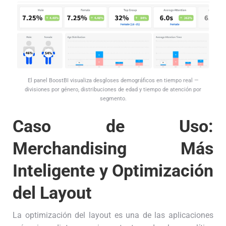
El panel BoostBI visualiza desgloses demográficos en tiempo real —
divisiones por género, distribuciones de edad y tiempo de atención por
segmento.
Caso de Uso:
Merchandising Más
Inteligente y Optimización
del Layout
La optimización del layout es una de las aplicaciones